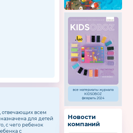
все материалы журнала
KIDSOBOZ
февраль 2024
, отвечающих всем
Новости
назначена для детей
компаний
то, с чего ребенок
ребенка с