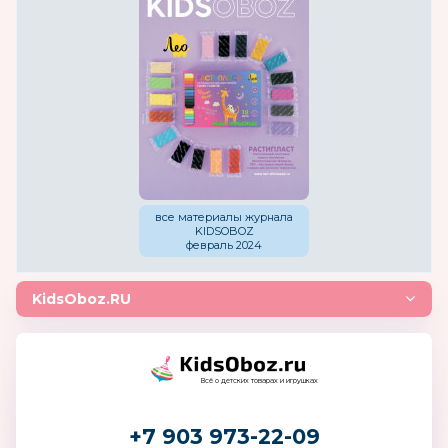
все материалы журнала
KIDSOBOZ
февраль 2024
KidsOboz.RU
Всё о детских товарах и игрушках
+7 903 973-22-09