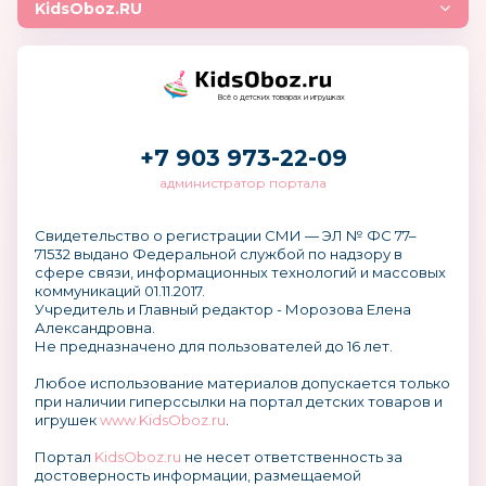
KidsOboz.RU
Всё о детских товарах и игрушках
+7 903 973-22-09
администратор портала
Свидетельство о регистрации СМИ — ЭЛ № ФС 77–
71532 выдано Федеральной службой по надзору в
сфере связи, информационных технологий и массовых
коммуникаций 01.11.2017.
Учредитель и Главный редактор - Морозова Елена
Александровна.
Не предназначено для пользователей до 16 лет.
Любое использование материалов допускается только
при наличии гиперссылки на портал детских товаров и
игрушек
www.KidsOboz.ru
.
Портал
KidsOboz.ru
не несет ответственность за
достоверность информации, размещаемой