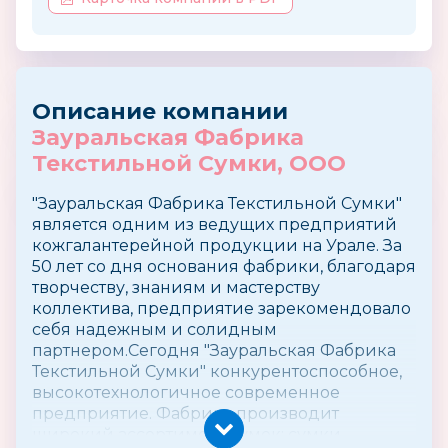
Описание компании
Зауральская Фабрика
Текстильной Сумки, ООО
"Зауральская Фабрика Текстильной Сумки"
является одним из ведущих предприятий
кожгалантерейной продукции на Урале. За
50 лет со дня основания фабрики, благодаря
творчеству, знаниям и мастерству
коллектива, предприятие зарекомендовало
себя надежным и солидным
партнером.Сегодня "Зауральская Фабрика
Текстильной Сумки" конкурентоспособное,
высокотехнологичное современное
предприятие. Фабрика производит
широкий ассортимент сумок: сумки