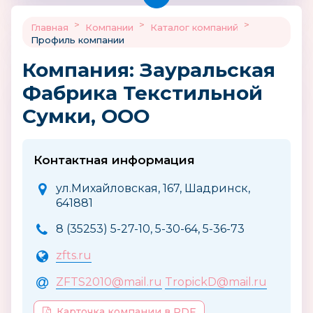
>
>
>
Главная
Компании
Каталог компаний
Профиль компании
Компания: Зауральская
Фабрика Текстильной
Сумки, ООО
Контактная информация
ул.Михайловская, 167, Шадринск,
641881
8 (35253) 5-27-10, 5-30-64, 5-36-73
zfts.ru
ZFTS2010@mail.ru
TropickD@mail.ru
Карточка компании в PDF