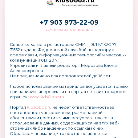
Всё о детских товарах и игрушках
+7 903 973-22-09
администратор портала
Свидетельство о регистрации СМИ — ЭЛ № ФС 77–
71532 выдано Федеральной службой по надзору в
сфере связи, информационных технологий и массовых
коммуникаций 01.11.2017.
Учредитель и Главный редактор - Морозова Елена
Александровна.
Не предназначено для пользователей до 16 лет.
Любое использование материалов допускается только
при наличии гиперссылки на портал детских товаров и
игрушек
www.KidsOboz.ru
.
Портал
KidsOboz.ru
не несет ответственность за
достоверность информации, размещаемой
абонентами и посетителями ресурса, а также за
использование данных, содержащихся на этих веб-
страницах либо найденных по ссылкам с них.
Обращаем внимание, что портал не является