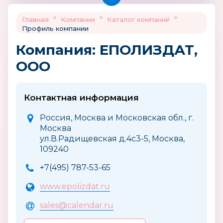
>
>
>
Главная
Компании
Каталог компаний
Профиль компании
Компания: ЕПОЛИЗДАТ,
ООО
Контактная информация
Россия, Москва и Московская обл., г.
Москва
ул.В.Радищевская д.4с3-5, Москва,
109240
+7(495) 787-53-65
www.epolizdat.ru
sales@calendar.ru