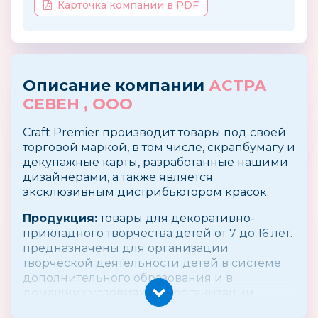
Карточка компании в PDF
Описание компании
АСТРА
СЕВЕН , ООО
Craft Premier производит товары под своей
торговой маркой, в том числе, скрапбумагу и
декупажные карты, разработанные нашими
дизайнерами, а также является
эксклюзивным дистрибьютором красок.
Продукция:
товары для декоративно-
прикладного творчества детей от 7 до 16 лет.
предназначены для организации
творческой деятельности детей в системе
дополнительного образования и в
домашних условиях для организации
досуговой деятельности:(материалы и