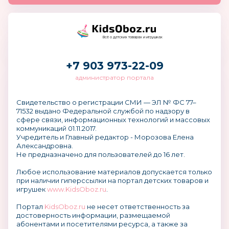
Всё о детских товарах и игрушках
+7 903 973-22-09
администратор портала
Свидетельство о регистрации СМИ — ЭЛ № ФС 77–
71532 выдано Федеральной службой по надзору в
сфере связи, информационных технологий и массовых
коммуникаций 01.11.2017.
Учредитель и Главный редактор - Морозова Елена
Александровна.
Не предназначено для пользователей до 16 лет.
Любое использование материалов допускается только
при наличии гиперссылки на портал детских товаров и
игрушек
www.KidsOboz.ru
.
Портал
KidsOboz.ru
не несет ответственность за
достоверность информации, размещаемой
абонентами и посетителями ресурса, а также за