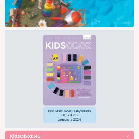
все материалы журнала
KIDSOBOZ
февраль 2024
KidsOboz.RU