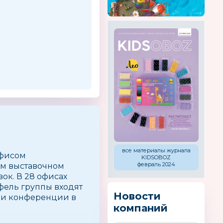
все материалы журнала
офисом
KIDSOBOZ
февраль 2024
ом выставочном
ок. В 28 офисах
тфель группы входят
Новости
ы и конференции в
компаний