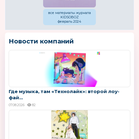
все материалы журнала
KIDSOBOZ
февраль 2024
Новости компаний
Где музыка, там «Технолайк»: второй лоу-
фай...
07.08.2026
82