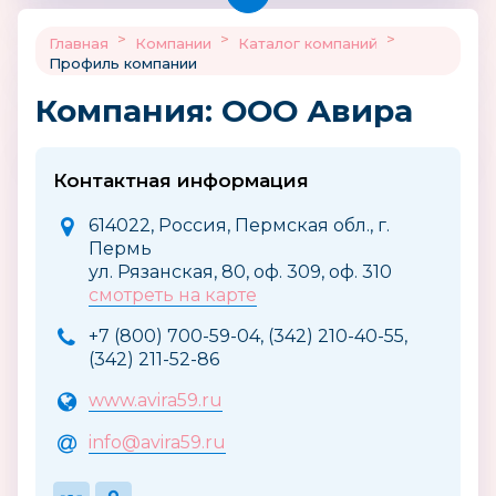
>
>
>
Главная
Компании
Каталог компаний
Профиль компании
Компания: ООО Авира
Контактная информация
614022, Россия, Пермская обл., г.
Пермь
ул. Рязанская, 80, оф. 309, оф. 310
смотреть на карте
+7 (800) 700-59-04, (342) 210-40-55,
(342) 211-52-86
www.avira59.ru
info@avira59.ru