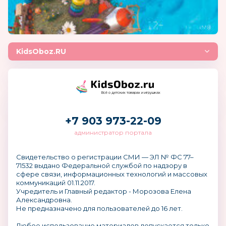
KidsOboz.RU
Всё о детских товарах и игрушках
+7 903 973-22-09
администратор портала
Свидетельство о регистрации СМИ — ЭЛ № ФС 77–
71532 выдано Федеральной службой по надзору в
сфере связи, информационных технологий и массовых
коммуникаций 01.11.2017.
Учредитель и Главный редактор - Морозова Елена
Александровна.
Не предназначено для пользователей до 16 лет.
Любое использование материалов допускается только