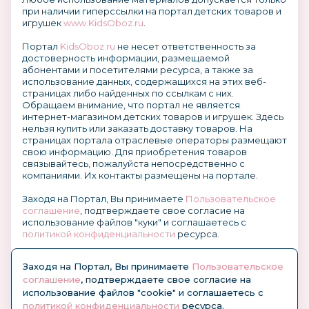
при наличии гиперссылки на портал детских товаров и
игрушек
www.KidsOboz.ru
.
Портал
KidsOboz.ru
не несет ответственность за
достоверность информации, размещаемой
абонентами и посетителями ресурса, а также за
использование данных, содержащихся на этих веб-
страницах либо найденных по ссылкам с них.
Обращаем внимание, что портал не является
интернет-магазином детских товаров и игрушек. Здесь
нельзя купить или заказать доставку товаров. На
страницах портала отраслевые операторы размещают
свою информацию. Для приобретения товаров
связывайтесь, пожалуйста непосредственно с
компаниями. Их контакты размещены на портале.
Заходя на Портал, Вы принимаете
Пользовательское
соглашение
, подтверждаете свое согласие на
использование файлов "куки" и соглашаетесь с
политикой конфиденциальности
ресурса.
О размещении информации и рекламы на портале
Заходя на Портал, Вы принимаете
Пользовательское
соглашение
, подтверждаете свое согласие на
использование файлов "cookie" и соглашаетесь с
политикой конфиденциальности
ресурса.