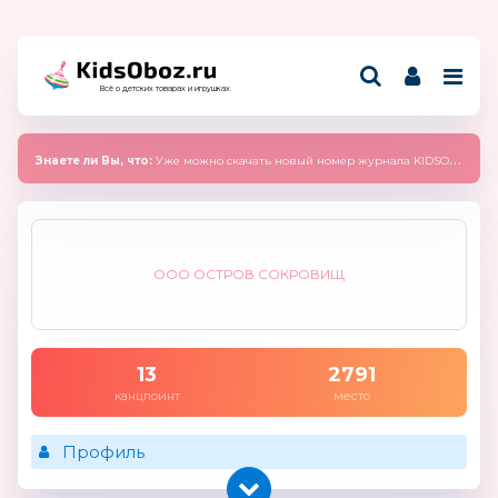
Всё о детских товарах и игрушках
Знаете ли Вы, что:
Уже можно скачать новый номер журнала KIDSOBOZ 2025 (сентябрь)
ООО ОСТРОВ СОКРОВИЩ
13
2791
канцпоинт
место
Профиль