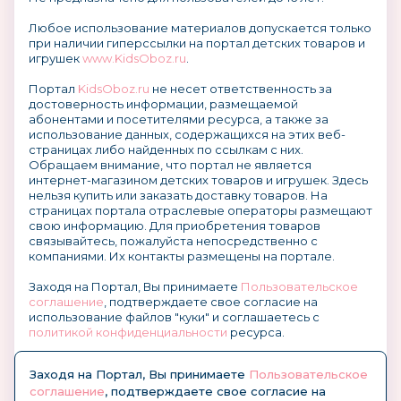
Любое использование материалов допускается только
при наличии гиперссылки на портал детских товаров и
игрушек
www.KidsOboz.ru
.
Портал
KidsOboz.ru
не несет ответственность за
достоверность информации, размещаемой
абонентами и посетителями ресурса, а также за
использование данных, содержащихся на этих веб-
страницах либо найденных по ссылкам с них.
Обращаем внимание, что портал не является
интернет-магазином детских товаров и игрушек. Здесь
нельзя купить или заказать доставку товаров. На
страницах портала отраслевые операторы размещают
свою информацию. Для приобретения товаров
связывайтесь, пожалуйста непосредственно с
компаниями. Их контакты размещены на портале.
Заходя на Портал, Вы принимаете
Пользовательское
соглашение
, подтверждаете свое согласие на
использование файлов "куки" и соглашаетесь с
политикой конфиденциальности
ресурса.
О размещении информации и рекламы на портале
Заходя на Портал, Вы принимаете
Пользовательское
соглашение
, подтверждаете свое согласие на