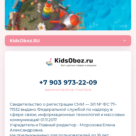
KidsOboz.RU
Всё о детских товарах и игрушках
+7 903 973-22-09
администратор портала
Свидетельство о регистрации СМИ — ЭЛ № ФС 77–
71532 выдано Федеральной службой по надзору в
сфере связи, информационных технологий и массовых
коммуникаций 01.11.2017.
Учредитель и Главный редактор - Морозова Елена
Александровна.
Не предназначено для пользователей до 16 лет.