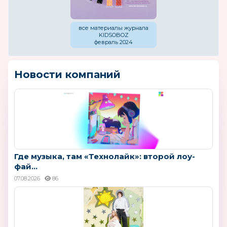
все материалы журнала
KIDSOBOZ
февраль 2024
Новости компаний
Где музыка, там «Технолайк»: второй лоу-
фай...
07.08.2026
86