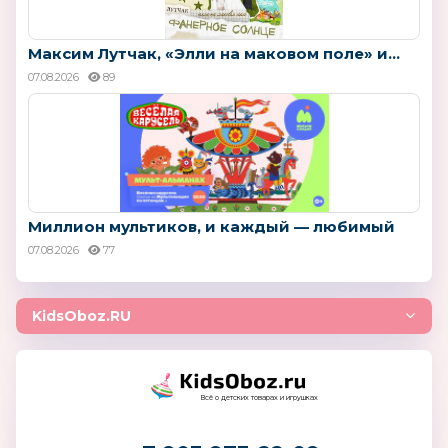
Максим Лутчак, «Элли на маковом поле» и...
07.08.2026
89
Миллион мультиков, и каждый — любимый
07.08.2026
77
KidsOboz.RU
Всё о детских товарах и игрушках