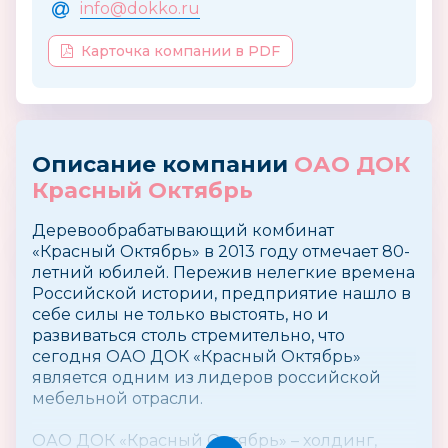
info@dokko.ru
Карточка компании в PDF
Описание компании
ОАО ДОК
Красный Октябрь
Деревообрабатывающий комбинат
«Красный Октябрь» в 2013 году отмечает 80-
летний юбилей. Пережив нелегкие времена
Российской истории, предприятие нашло в
себе силы не только выстоять, но и
развиваться столь стремительно, что
сегодня ОАО ДОК «Красный Октябрь»
является одним из лидеров российской
мебельной отрасли.
ОАО ДОК «Красный Октябрь» – холдинг,