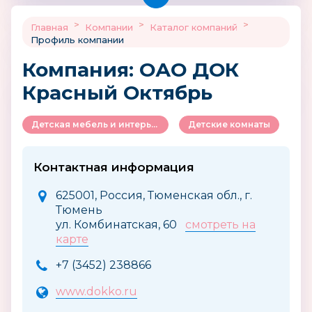
>
>
>
Главная
Компании
Каталог компаний
Профиль компании
Компания: ОАО ДОК
Красный Октябрь
Детская мебель и интерьер
Детские комнаты
Контактная информация
625001, Россия, Тюменская обл., г.
Тюмень
ул. Комбинатская, 60
смотреть на
карте
+7 (3452) 238866
www.dokko.ru