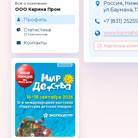
Россия, Ниже
Всё о компании
ООО Карина Пром
ул.Баумана, 1
Профиль
+7 (831) 2525
Статистика
www.karinaho
(12 kidsпоинтов)
Контакты
Карточка ком