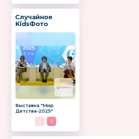
Случайное
KidsФото
Выставка "Мир
Детства-2025"