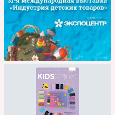
мультфильмам: Ben 10, Power Rangers,
Корпорация Монстров, Приручить дракона,
Star wars радиоуправляемые вертолеты и
автомобили Air Hogs.