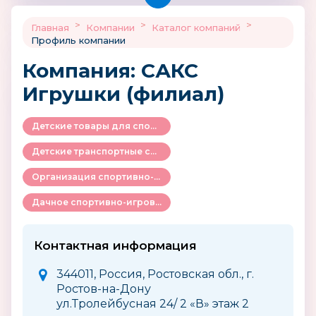
>
>
>
Главная
Компании
Каталог компаний
Профиль компании
Компания: САКС
Игрушки (филиал)
Детские товары для спорта и активного отдыха
Детские транспортные средства - электромобили, автомобили, квадроциклы, веломобили и др.
Организация спортивно-игрового пространства
Дачное спортивно-игровое оборудование
Контактная информация
344011, Россия, Ростовская обл., г.
Ростов-на-Дону
ул.Тролейбусная 24/ 2 «В» этаж 2