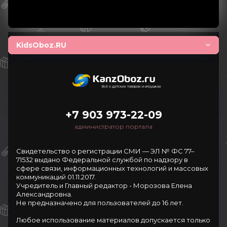
KidsOboz.RU
Всё о детских товарах и игрушках
+7 903 973-22-09
администратор портала
Свидетельство о регистрации СМИ — ЭЛ № ФС 77–
71532 выдано Федеральной службой по надзору в
сфере связи, информационных технологий и массовых
коммуникаций 01.11.2017.
Учредитель и Главный редактор - Морозова Елена
Александровна.
Не предназначено для пользователей до 16 лет.
Любое использование материалов допускается только