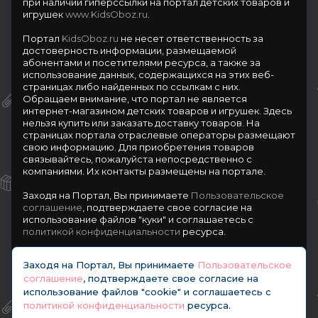
при наличии гиперссылки на портал детских товаров и
игрушек
www.KidsOboz.ru
.
Портал
KidsOboz.ru
не несет ответственность за
достоверность информации, размещаемой
абонентами и посетителями ресурса, а также за
использование данных, содержащихся на этих веб-
страницах либо найденных по ссылкам с них.
Обращаем внимание, что портал не является
интернет-магазином детских товаров и игрушек. Здесь
нельзя купить или заказать доставку товаров. На
страницах портала отраслевые операторы размещают
свою информацию. Для приобретения товаров
связывайтесь, пожалуйста непосредственно с
компаниями. Их контакты размещены на портале.
Заходя на Портал, Вы принимаете
Пользовательское
соглашение
, подтверждаете свое согласие на
использование файлов "куки" и соглашаетесь с
политикой конфиденциальности
ресурса.
О размещении информации и рекламы на портале
Заходя на Портал, Вы принимаете
Пользовательское
соглашение
, подтверждаете свое согласие на
использование файлов "cookie" и соглашаетесь с
политикой конфиденциальности
ресурса.