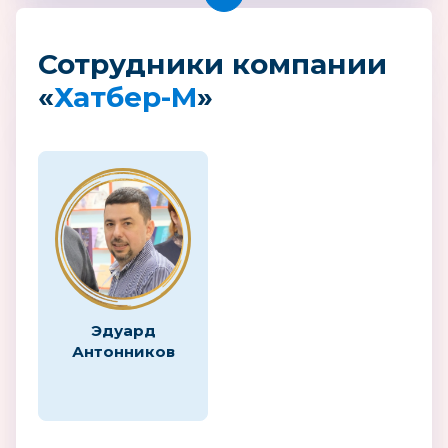
Сотрудники компании
«
Хатбер-М
»
Эдуард
Антонников