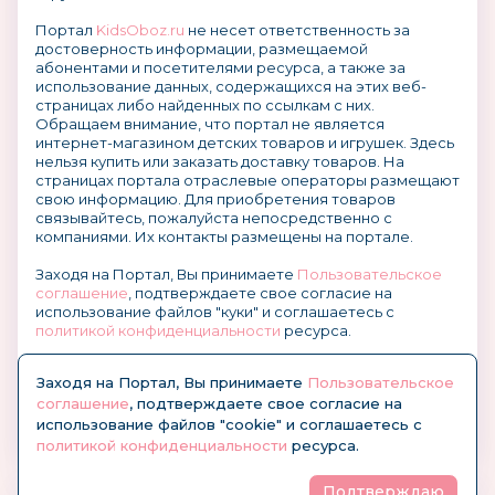
Портал
KidsOboz.ru
не несет ответственность за
достоверность информации, размещаемой
абонентами и посетителями ресурса, а также за
использование данных, содержащихся на этих веб-
страницах либо найденных по ссылкам с них.
Обращаем внимание, что портал не является
интернет-магазином детских товаров и игрушек. Здесь
нельзя купить или заказать доставку товаров. На
страницах портала отраслевые операторы размещают
свою информацию. Для приобретения товаров
связывайтесь, пожалуйста непосредственно с
компаниями. Их контакты размещены на портале.
Заходя на Портал, Вы принимаете
Пользовательское
соглашение
, подтверждаете свое согласие на
использование файлов "куки" и соглашаетесь с
политикой конфиденциальности
ресурса.
О размещении информации и рекламы на портале
Заходя на Портал, Вы принимаете
Пользовательское
соглашение
, подтверждаете свое согласие на
использование файлов "cookie" и соглашаетесь с
политикой конфиденциальности
ресурса.
Подтверждаю
© KidsOboz.RU 2004-2026