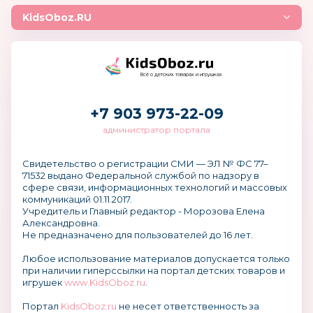
KidsOboz.RU
Всё о детских товарах и игрушках
+7 903 973-22-09
администратор портала
Свидетельство о регистрации СМИ — ЭЛ № ФС 77–
71532 выдано Федеральной службой по надзору в
сфере связи, информационных технологий и массовых
коммуникаций 01.11.2017.
Учредитель и Главный редактор - Морозова Елена
Александровна.
Не предназначено для пользователей до 16 лет.
Любое использование материалов допускается только
при наличии гиперссылки на портал детских товаров и
игрушек
www.KidsOboz.ru
.
Портал
KidsOboz.ru
не несет ответственность за