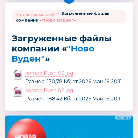
>
Загруженные файлы
Каталог компаний
компании «
"Ново Вуден"
»
Загруженные файлы
компании «
"Ново
Вуден"
»
combo Push 03.jpg
Размер: 170,78 Кб; от 2026 Май 19 20:11
combo Push 02.jpg
Размер: 188,42 Кб; от 2026 Май 19 20:11