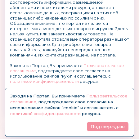
достоверность информации, размещаемой
абонентами и посетителями ресурса, а также за
использование данных, содержащихся на этих веб-
страницах либо найденных по ссылкам с них.
Обращаем внимание, что портал не является
интернет-магазином детских товаров и игрушек. Здесь
нельзя купить или заказать доставку товаров. На
страницах портала отраслевые операторы размещают
свою информацию. Для приобретения товаров
связывайтесь, пожалуйста непосредственно с
компаниями. Их контакты размещены на портале.
Заходя на Портал, Вы принимаете
Пользовательское
соглашение
, подтверждаете свое согласие на
использование файлов "куки" и соглашаетесь с
политикой конфиденциальности
ресурса.
О размещении информации и рекламы на портале
Заходя на Портал, Вы принимаете
Пользовательское
соглашение
, подтверждаете свое согласие на
использование файлов "cookie" и соглашаетесь с
политикой конфиденциальности
ресурса.
Подтверждаю
© KidsOboz.RU 2004-2026