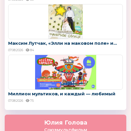
Максим Лутчак, «Элли на маковом поле» и...
07.08.2026
84
Миллион мультиков, и каждый — любимый
07.08.2026
75
Юлия Голова
Союзмультфильм