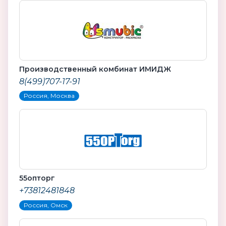
Производственный комбинат ИМИДЖ
8(499)707-17-91
Россия, Москва
55опторг
+73812481848
Россия, Омск