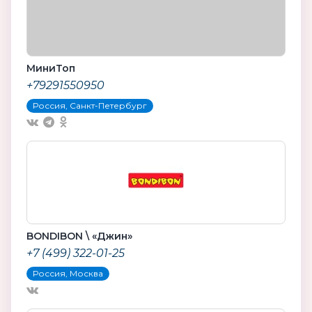
МиниТоп
+79291550950
Россия, Санкт-Петербург
BONDIBON \ «Джин»
+7 (499) 322-01-25
Россия, Москва