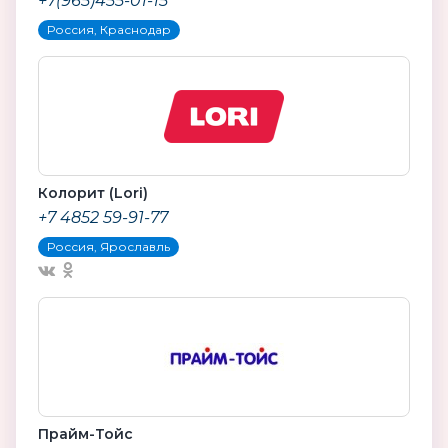
+7(965)455-01-15
Россия, Краснодар
Колорит (Lori)
+7 4852 59-91-77
Россия, Ярославль
Прайм-Тойс