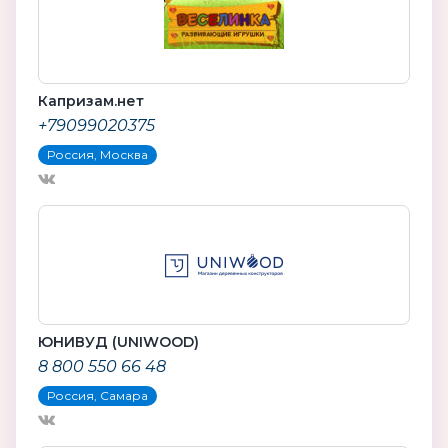
Капризам.нет
+79099020375
Россия, Москва
ЮНИВУД (UNIWOOD)
8 800 550 66 48
Россия, Самара