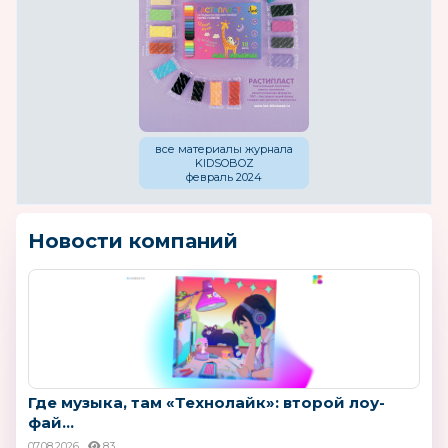
все материалы журнала
KIDSOBOZ
февраль 2024
Новости компаний
Где музыка, там «Технолайк»: второй лоу-
фай...
07.08.2026
83