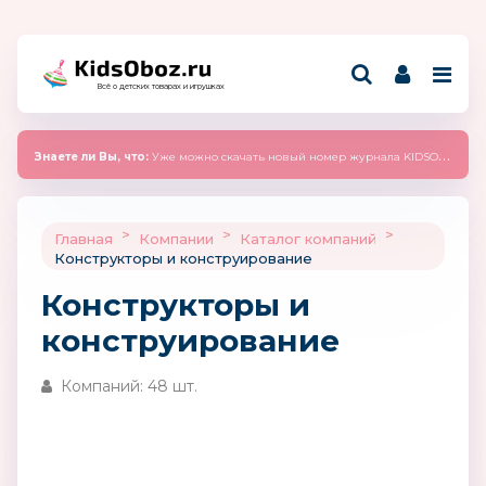
Всё о детских товарах и игрушках
Знаете ли Вы, что:
Уже можно скачать новый номер журнала KIDSOBOZ 2025 (сентябрь)
>
>
>
Главная
Компании
Каталог компаний
Конструкторы и конструирование
Конструкторы и
конструирование
Компаний: 48 шт.