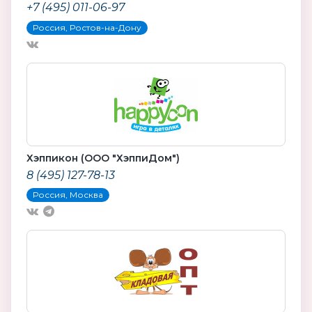
+7 (495) 011-06-97
Россия, Ростов-на-Дону
Хэппикон (ООО "ХэппиДом")
8 (495) 127-78-13
Россия, Москва