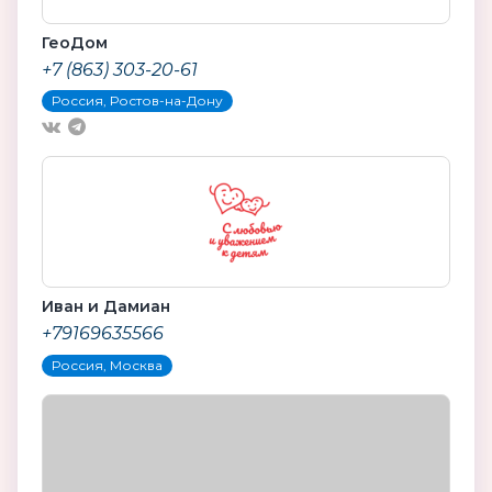
ГеоДом
+7 (863) 303-20-61
Россия, Ростов-на-Дону
Иван и Дамиан
+79169635566
Россия, Москва