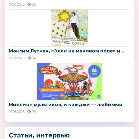
07.08.2026
83
Максим Лутчак, «Элли на маковом поле» и...
07.08.2026
84
Миллион мультиков, и каждый — любимый
07.08.2026
75
Статьи, интервью