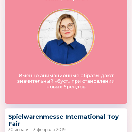
Именно анимационные образы дают
значительный «буст» при становлении
новых брендов
Spielwarenmesse International Toy
Fair
30 января - 3 февраля 2019