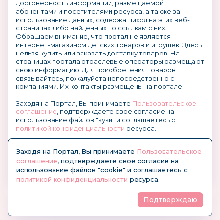
достоверность информации, размещаемой
абонентами и посетителями ресурса, а также за
использование данных, содержащихся на этих веб-
страницах либо найденных по ссылкам с них.
Обращаем внимание, что портал не является
интернет-магазином детских товаров и игрушек. Здесь
нельзя купить или заказать доставку товаров. На
страницах портала отраслевые операторы размещают
свою информацию. Для приобретения товаров
связывайтесь, пожалуйста непосредственно с
компаниями. Их контакты размещены на портале.
Заходя на Портал, Вы принимаете
Пользовательское
соглашение
, подтверждаете свое согласие на
использование файлов "куки" и соглашаетесь с
политикой конфиденциальности
ресурса.
О размещении информации и рекламы на портале
Заходя на Портал, Вы принимаете
Пользовательское
соглашение
, подтверждаете свое согласие на
использование файлов "cookie" и соглашаетесь с
политикой конфиденциальности
ресурса.
Подтверждаю
© KidsOboz.RU 2004-2026