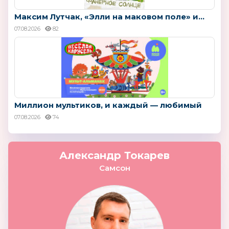
Максим Лутчак, «Элли на маковом поле» и...
07.08.2026
82
Миллион мультиков, и каждый — любимый
07.08.2026
74
Александр Токарев
Самсон