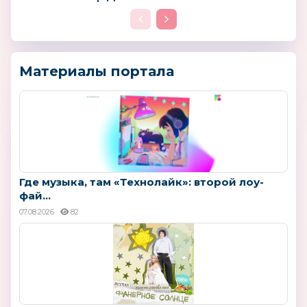
Материалы портала
Где музыка, там «Технолайк»: второй лоу-
фай...
07.08.2026
82