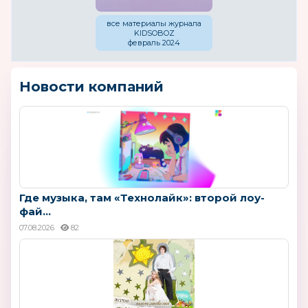
все материалы журнала
KIDSOBOZ
февраль 2024
Новости компаний
Где музыка, там «Технолайк»: второй лоу-
фай...
07.08.2026
82