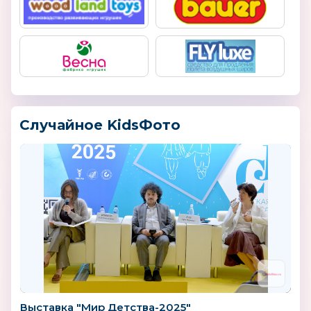
Случайное KidsФото
Выставка "Мир Детства-2025"