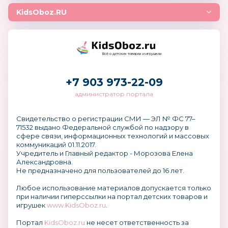
KidsOboz.RU
Всё о детских товарах и игрушках
+7 903 973-22-09
администратор портала
Свидетельство о регистрации СМИ — ЭЛ № ФС 77–
71532 выдано Федеральной службой по надзору в
сфере связи, информационных технологий и массовых
коммуникаций 01.11.2017.
Учредитель и Главный редактор - Морозова Елена
Александровна.
Не предназначено для пользователей до 16 лет.
Любое использование материалов допускается только
при наличии гиперссылки на портал детских товаров и
игрушек
www.KidsOboz.ru
.
Портал
KidsOboz.ru
не несет ответственность за