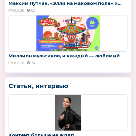
Максим Лутчак, «Элли на маковом поле» и...
07.08.2026
82
Миллион мультиков, и каждый — любимый
07.08.2026
74
Статьи, интервью
Контент больше не ждет!