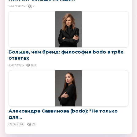
24.07.2026
7
Больше, чем бренд: философия bodo в трёх
ответах
13.07.2026
168
Александра Саввинова (bodo): "Не только
для...
09.07.2026
21