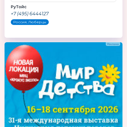
РуТойс
+7 (495) 6444127
Россия, Люберцы