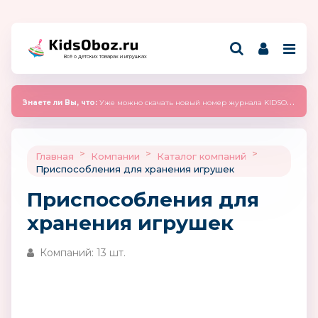
Всё о детских товарах и игрушках
Знаете ли Вы, что:
Уже можно скачать новый номер журнала KIDSOBOZ 2025 (сентябрь)
>
>
>
Главная
Компании
Каталог компаний
Приспособления для хранения игрушек
Приспособления для
хранения игрушек
Компаний: 13 шт.