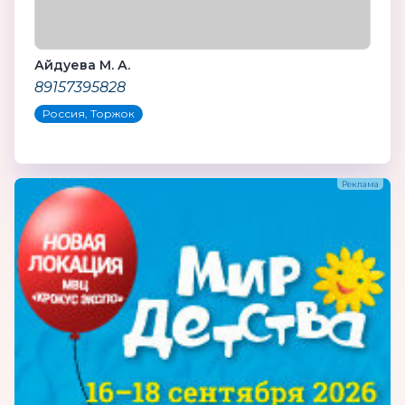
Айдуева М. А.
89157395828
Россия, Торжок