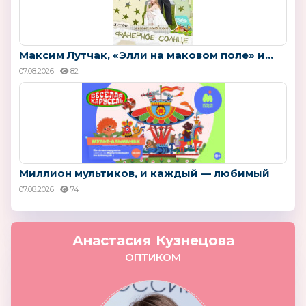
Максим Лутчак, «Элли на маковом поле» и...
07.08.2026
82
Миллион мультиков, и каждый — любимый
07.08.2026
74
Анастасия Кузнецова
ОПТИКОМ