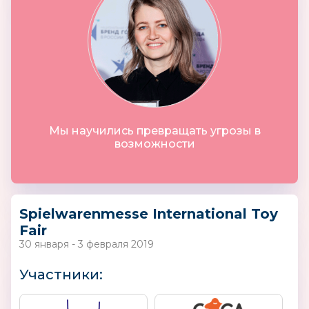
Мы научились превращать угрозы в
возможности
Spielwarenmesse International Toy
Fair
30 января - 3 февраля 2019
Участники: