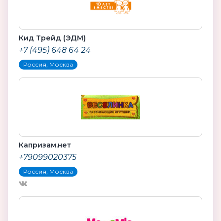
Кид Трейд (ЭДМ)
+7 (495) 648 64 24
Россия, Москва
Капризам.нет
+79099020375
Россия, Москва