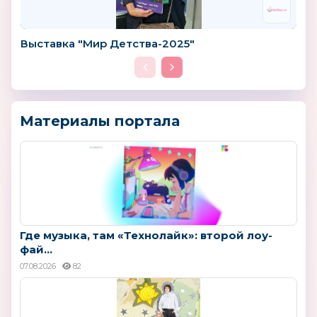
Выставка "Мир Детства-2025"
Материалы портала
Где музыка, там «Технолайк»: второй лоу-
фай...
07.08.2026
82