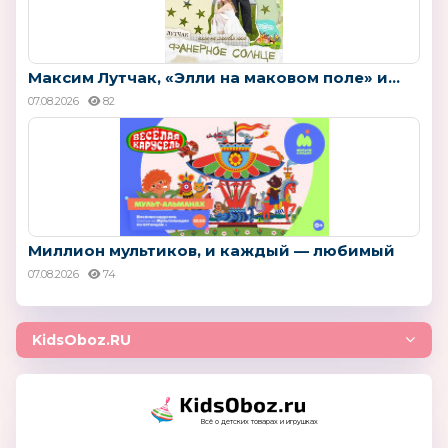
Максим Лутчак, «Элли на маковом поле» и...
07.08.2026
82
Миллион мультиков, и каждый — любимый
07.08.2026
74
KidsOboz.RU
Всё о детских товарах и игрушках