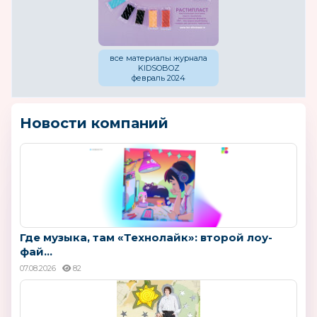
все материалы журнала
KIDSOBOZ
февраль 2024
Новости компаний
Где музыка, там «Технолайк»: второй лоу-
фай...
07.08.2026
82