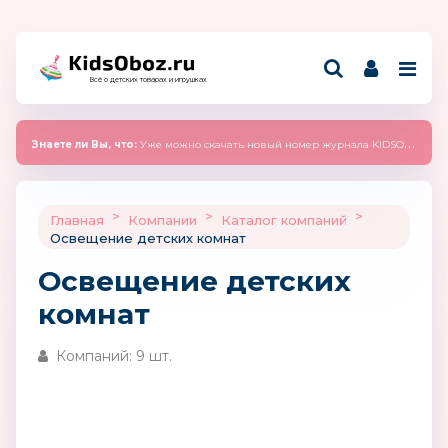
Всё о детских товарах и игрушках
Знаете ли Вы, что:
Уже можно скачать новый номер журнала KIDSOBOZ 2025 (сентябрь)
>
>
>
Главная
Компании
Каталог компаний
Освещение детских комнат
Освещение детских
комнат
Компаний: 9 шт.