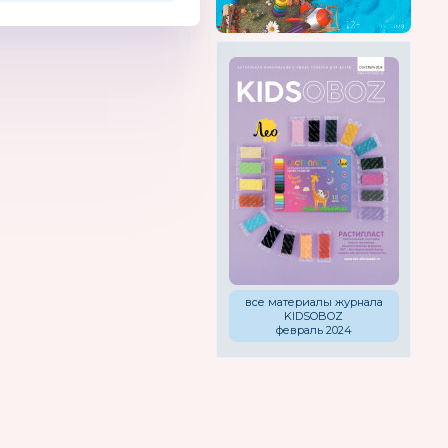
все материалы журнала
KIDSOBOZ
февраль 2024