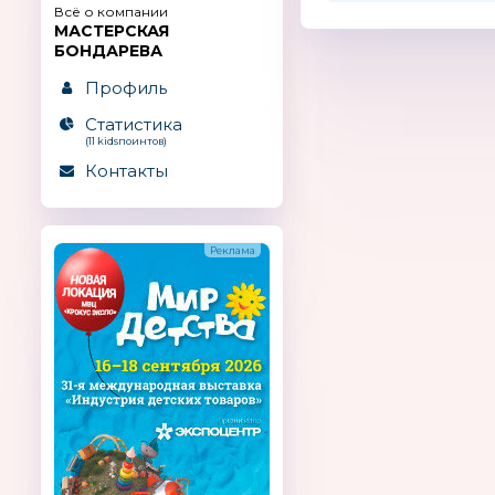
Всё о компании
МАСТЕРСКАЯ
БОНДАРЕВА
Профиль
Статистика
(11 kidsпоинтов)
Контакты