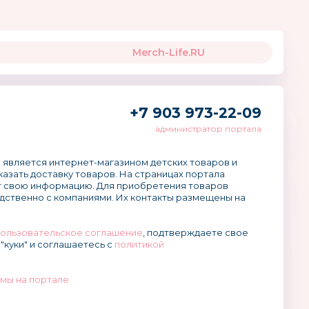
Merch-Life.RU
+7 903 973-22-09
администратор портала
 является интернет-магазином детских товаров и
аказать доставку товаров. На страницах портала
 свою информацию. Для приобретения товаров
дственно с компаниями. Их контакты размещены на
ользовательское соглашение
, подтверждаете свое
"куки" и соглашаетесь с
политикой
мы на портале