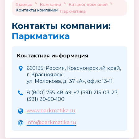
>
>
>
Главная
Компании
Каталог компаний
Контакты компании:
Паркматика
Контакты компании:
Паркматика
Контактная информация
660135, Россия, Красноярский край,
г. Красноярск
ул. Молокова, д. 37 «А», офис 13-11
8 (800) 755-48-49, +7 (391) 215-03-27,
(391) 20-50-100
www.parkmatika.ru
info@parkmatika.ru