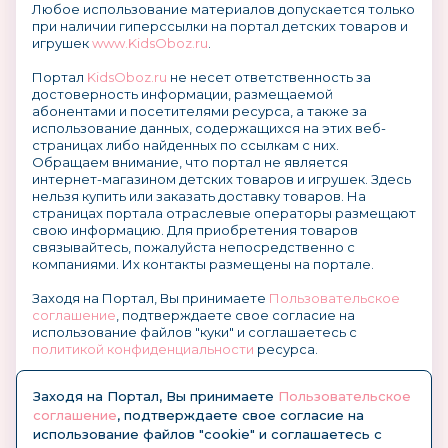
Любое использование материалов допускается только
при наличии гиперссылки на портал детских товаров и
игрушек
www.KidsOboz.ru
.
Портал
KidsOboz.ru
не несет ответственность за
достоверность информации, размещаемой
абонентами и посетителями ресурса, а также за
использование данных, содержащихся на этих веб-
страницах либо найденных по ссылкам с них.
Обращаем внимание, что портал не является
интернет-магазином детских товаров и игрушек. Здесь
нельзя купить или заказать доставку товаров. На
страницах портала отраслевые операторы размещают
свою информацию. Для приобретения товаров
связывайтесь, пожалуйста непосредственно с
компаниями. Их контакты размещены на портале.
Заходя на Портал, Вы принимаете
Пользовательское
соглашение
, подтверждаете свое согласие на
использование файлов "куки" и соглашаетесь с
политикой конфиденциальности
ресурса.
О размещении информации и рекламы на портале
Заходя на Портал, Вы принимаете
Пользовательское
соглашение
, подтверждаете свое согласие на
использование файлов "cookie" и соглашаетесь с