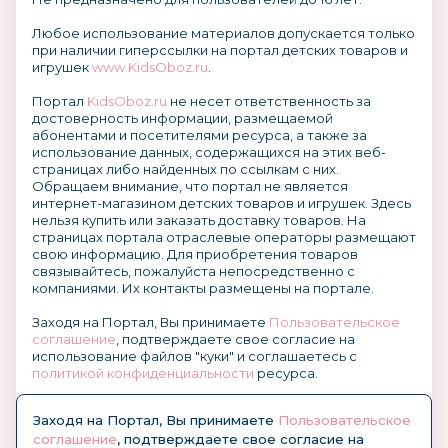
Любое использование материалов допускается только
при наличии гиперссылки на портал детских товаров и
игрушек
www.KidsOboz.ru
.
Портал
KidsOboz.ru
не несет ответственность за
достоверность информации, размещаемой
абонентами и посетителями ресурса, а также за
использование данных, содержащихся на этих веб-
страницах либо найденных по ссылкам с них.
Обращаем внимание, что портал не является
интернет-магазином детских товаров и игрушек. Здесь
нельзя купить или заказать доставку товаров. На
страницах портала отраслевые операторы размещают
свою информацию. Для приобретения товаров
связывайтесь, пожалуйста непосредственно с
компаниями. Их контакты размещены на портале.
Заходя на Портал, Вы принимаете
Пользовательское
соглашение
, подтверждаете свое согласие на
использование файлов "куки" и соглашаетесь с
политикой конфиденциальности
ресурса.
О размещении информации и рекламы на портале
Заходя на Портал, Вы принимаете
Пользовательское
соглашение
, подтверждаете свое согласие на