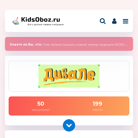
Всё о детских товарах и игрушках
Знаете ли Вы, что:
Уже можно скачать новый номер журнала KIDSOBOZ 2025 (сентябрь)
50
199
канцпоинт
место