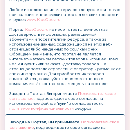
Любое использование материалов допускается только
при наличии гиперссылки на портал детских товаров и
игрушек
www.KidsOboz.ru
.
Портал
KidsOboz.ru
не несет ответственность за
достоверность информации, размещаемой
абонентами и посетителями ресурса, а также за
использование данных, содержащихся на этих веб-
страницах либо найденных по ссылкам с них.
Обращаем внимание, что портал не является
интернет-магазином детских товаров и игрушек. Здесь
нельзя купить или заказать доставку товаров. На
страницах портала отраслевые операторы размещают
свою информацию. Для приобретения товаров
связывайтесь, пожалуйста непосредственно с
компаниями. Их контакты размещены на портале.
Заходя на Портал, Вы принимаете
Пользовательское
соглашение
, подтверждаете свое согласие на
использование файлов "куки" и соглашаетесь с
политикой конфиденциальности
ресурса.
О размещении информации и рекламы на портале
Заходя на Портал, Вы принимаете
Пользовательское
соглашение
, подтверждаете свое согласие на