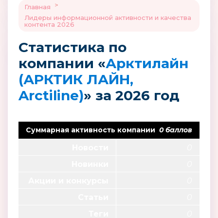
>
Главная
Лидеры информационной активности и качества
контента 2026
Статистика по
компании «
Арктилайн
(АРКТИК ЛАЙН,
Arctiline)
» за 2026 год
Суммарная активность компании
0 баллов
Новости
0
Новинки
0
Акции и конкурсы
0
Статьи
0
Теги
0