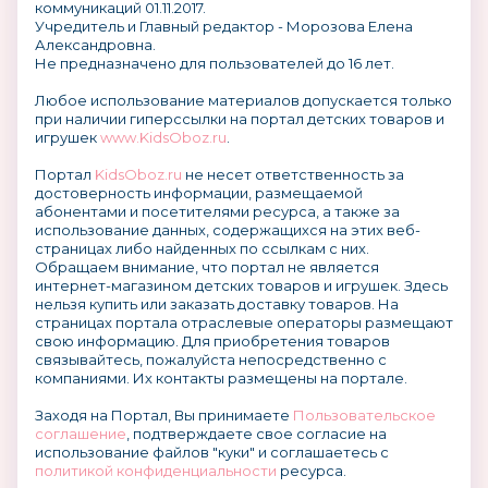
коммуникаций 01.11.2017.
Учредитель и Главный редактор - Морозова Елена
Александровна.
Не предназначено для пользователей до 16 лет.
Любое использование материалов допускается только
при наличии гиперссылки на портал детских товаров и
игрушек
www.KidsOboz.ru
.
Портал
KidsOboz.ru
не несет ответственность за
достоверность информации, размещаемой
абонентами и посетителями ресурса, а также за
использование данных, содержащихся на этих веб-
страницах либо найденных по ссылкам с них.
Обращаем внимание, что портал не является
интернет-магазином детских товаров и игрушек. Здесь
нельзя купить или заказать доставку товаров. На
страницах портала отраслевые операторы размещают
свою информацию. Для приобретения товаров
связывайтесь, пожалуйста непосредственно с
компаниями. Их контакты размещены на портале.
Заходя на Портал, Вы принимаете
Пользовательское
соглашение
, подтверждаете свое согласие на
использование файлов "куки" и соглашаетесь с
политикой конфиденциальности
ресурса.