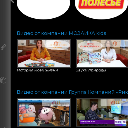
Видео от компании МОЗАИКА kids
История моей жизни
Звуки природы
Видео от компании Группа Компаний «Рик