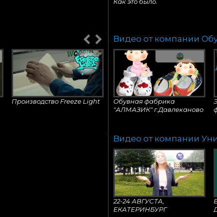
Как это было.
Видео от компании Об
Производство Freeze Light
Обувная фабрика
"АЛМАЗИК" г.Давлеканово
Видео от компании Ун
Kids Scooter Factory
22-24 АВГУСТА,
ЕКАТЕРИНБУРГ