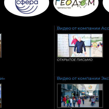
Видео от компании Ас
ОТКРЫТОЕ ПИСЬМО
и»
Видео от компании Э