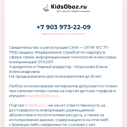
Всё о детских товарах и игрушках
+7 903 973-22-09
администратор портала
Свидетельство о регистрации СМИ — ЭЛ № ФС 77–
71532 выдано Федеральной службой по надзору в
сфере связи, информационных технологий и массовых
коммуникаций 01.11.2017.
Учредитель и Главный редактор - Морозова Елена
Александровна.
Не предназначено для пользователей до 16 лет.
Любое использование материалов допускается только
при наличии гиперссылки на портал детских товаров и
игрушек
www.KidsOboz.ru
.
Портал
KidsOboz.ru
не несет ответственность за
достоверность информации, размещаемой
абонентами и посетителями ресурса, а также за
использование данных, содержащихся на этих веб-
страницах либо найденных по ссылкам с них.