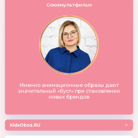
Союзмультфильм
Именно анимационные образы дают
значительный «буст» при становлении
новых брендов
KidsOboz.RU