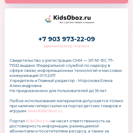
Всё о детских товарах и игрушках
+7 903 973-22-09
администратор портала
Свидетельство о регистрации СМИ — ЭЛ № ФС 77–
71532 выдано Федеральной службой по надзору в
сфере связи, информационных технологий и массовых
коммуникаций 01.11.2017.
Учредитель и Главный редактор - Морозова Елена
Александровна.
Не предназначено для пользователей до 16 лет.
Любое использование материалов допускается только
при наличии гиперссылки на портал детских товаров и
игрушек
www.KidsOboz.ru
.
Портал
KidsOboz.ru
не несет ответственность за
достоверность информации, размещаемой
абонентами и посетителями ресурса, а также за