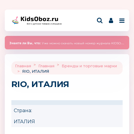
Всё о детских товарах и игрушках
Знаете ли Вы, что:
Уже можно скачать новый номер журнала KIDSOBOZ 2025 (сентябрь)
>
>
Главная
Главная
Бренды и торговые марки
>
RIO, ИТАЛИЯ
RIO, ИТАЛИЯ
Страна:
ИТАЛИЯ