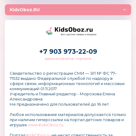
KidsOboz.RU
Всё о детских товарах и игрушках
+7 903 973-22-09
администратор портала
Свидетельство о регистрации СМИ — ЭЛ № ФС 77–
71532 выдано Федеральной службой по надзору в
сфере связи, информационных технологий и массовых
коммуникаций 01.11.2017.
Учредитель и Главный редактор - Морозова Елена
Александровна.
Не предназначено для пользователей до 16 лет.
Любое использование материалов допускается только
при наличии гиперссылки на портал детских товаров и
игрушек
www.KidsOboz.ru
.
Портал
KidsOboz.ru
не несет ответственность за