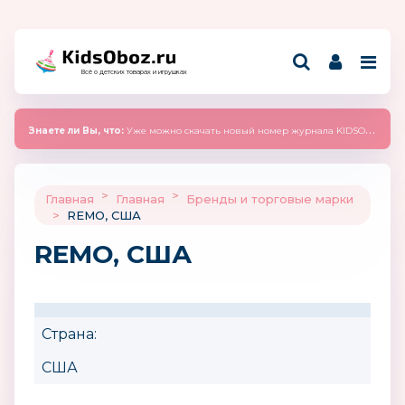
Всё о детских товарах и игрушках
Знаете ли Вы, что:
Уже можно скачать новый номер журнала KIDSOBOZ 2025 (сентябрь)
>
>
Главная
Главная
Бренды и торговые марки
>
REMO, США
REMO, США
Страна:
США