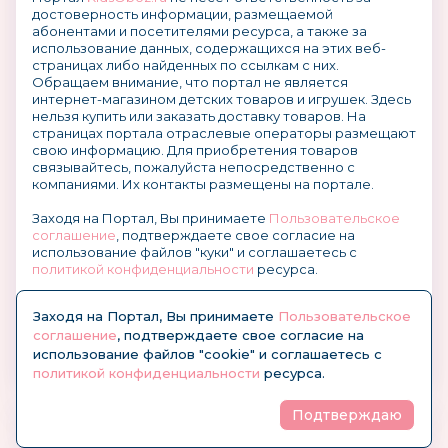
достоверность информации, размещаемой
абонентами и посетителями ресурса, а также за
использование данных, содержащихся на этих веб-
страницах либо найденных по ссылкам с них.
Обращаем внимание, что портал не является
интернет-магазином детских товаров и игрушек. Здесь
нельзя купить или заказать доставку товаров. На
страницах портала отраслевые операторы размещают
свою информацию. Для приобретения товаров
связывайтесь, пожалуйста непосредственно с
компаниями. Их контакты размещены на портале.
Заходя на Портал, Вы принимаете
Пользовательское
соглашение
, подтверждаете свое согласие на
использование файлов "куки" и соглашаетесь с
политикой конфиденциальности
ресурса.
О размещении информации и рекламы на портале
Заходя на Портал, Вы принимаете
Пользовательское
соглашение
, подтверждаете свое согласие на
использование файлов "cookie" и соглашаетесь с
политикой конфиденциальности
ресурса.
Подтверждаю
© KidsOboz.RU 2004-2026