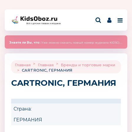
Всё о детских товарах и игрушках
Знаете ли Вы, что:
Уже можно скачать новый номер журнала KIDSOBOZ 2025 (сентябрь)
>
>
Главная
Главная
Бренды и торговые марки
>
CARTRONIC, ГЕРМАНИЯ
CARTRONIC, ГЕРМАНИЯ
Страна:
ГЕРМАНИЯ