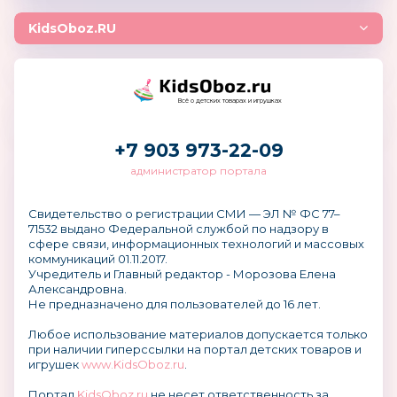
KidsOboz.RU
Всё о детских товарах и игрушках
+7 903 973-22-09
администратор портала
Свидетельство о регистрации СМИ — ЭЛ № ФС 77–
71532 выдано Федеральной службой по надзору в
сфере связи, информационных технологий и массовых
коммуникаций 01.11.2017.
Учредитель и Главный редактор - Морозова Елена
Александровна.
Не предназначено для пользователей до 16 лет.
Любое использование материалов допускается только
при наличии гиперссылки на портал детских товаров и
игрушек
www.KidsOboz.ru
.
Портал
KidsOboz.ru
не несет ответственность за