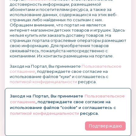
достоверность информации, размещаемой
абонентами и посетителями ресурса, а также за
использование данных, содержащихся на этих веб-
страницах либо найденных по ссылкам с них.
Обращаем внимание, что портал не является
интернет-магазином детских товаров и игрушек. Здесь
нельзя купить или заказать доставку товаров. На
страницах портала отраслевые операторы размещают
свою информацию. Для приобретения товаров
связывайтесь, пожалуйста непосредственно с
компаниями. Их контакты размещены на портале.
Заходя на Портал, Вы принимаете
Пользовательское
соглашение
, подтверждаете свое согласие на
использование файлов "куки" и соглашаетесь с
политикой конфиденциальности
ресурса.
О размещении информации и рекламы на портале
Заходя на Портал, Вы принимаете
Пользовательское
соглашение
, подтверждаете свое согласие на
использование файлов "cookie" и соглашаетесь с
политикой конфиденциальности
ресурса.
Подтверждаю
© KidsOboz.RU 2004-2026