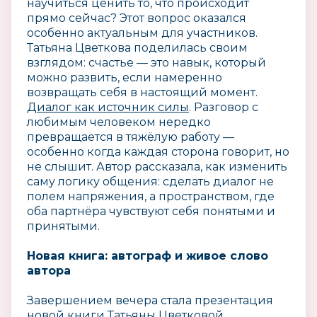
научиться ценить то, что происходит
прямо сейчас? Этот вопрос оказался
особенно актуальным для участников.
Татьяна Цветкова поделилась своим
взглядом: счастье — это навык, который
можно развить, если намеренно
возвращать себя в настоящий момент.
Диалог как источник силы
. Разговор с
любимым человеком нередко
превращается в тяжёлую работу —
особенно когда каждая сторона говорит, но
не слышит. Автор рассказала, как изменить
саму логику общения: сделать диалог не
полем напряжения, а пространством, где
оба партнёра чувствуют себя понятыми и
принятыми.
Новая книга: автограф и живое слово
автора
Завершением вечера стала презентация
новой книги Татьяны Цветковой