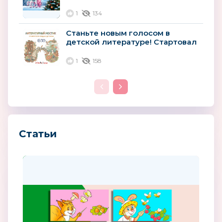
запускает всероссийский
конкурс новогоднего...
1
134
Станьте новым голосом в
детской литературе! Стартовал
всероссийский конкурс для
авторов
1
158
Статьи