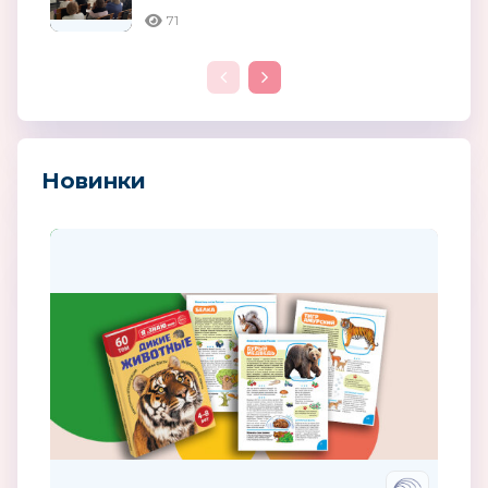
71
Новинки