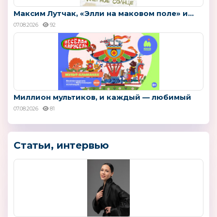
Максим Лутчак, «Элли на маковом поле» и...
07.08.2026
92
Миллион мультиков, и каждый — любимый
07.08.2026
81
Статьи, интервью