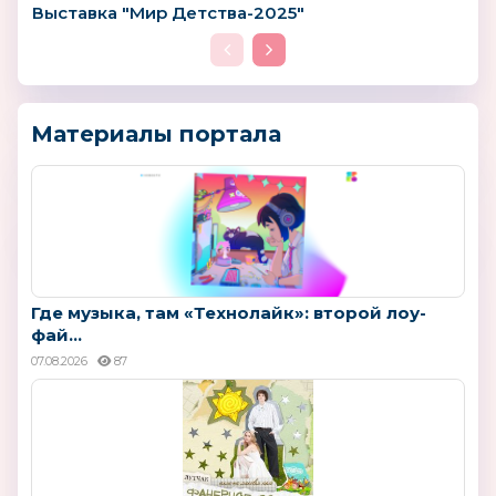
Выставка "Мир Детства-2025"
Материалы портала
Где музыка, там «Технолайк»: второй лоу-
фай...
07.08.2026
87