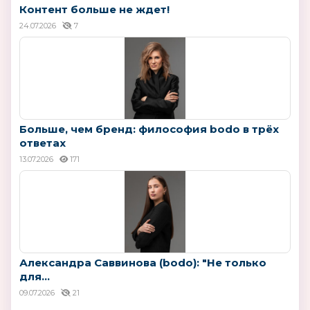
Контент больше не ждет!
24.07.2026
7
Больше, чем бренд: философия bodo в трёх
ответах
13.07.2026
171
Александра Саввинова (bodo): "Не только
для...
09.07.2026
21