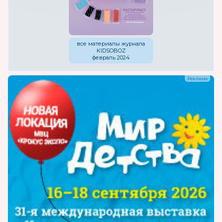
все материалы журнала
KIDSOBOZ
февраль 2024