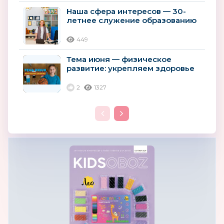
Наша сфера интересов — 30-
летнее служение образованию
России
449
Тема июня — физическое
развитие: укрепляем здоровье
детей с помощью игр и спорта
2
1327