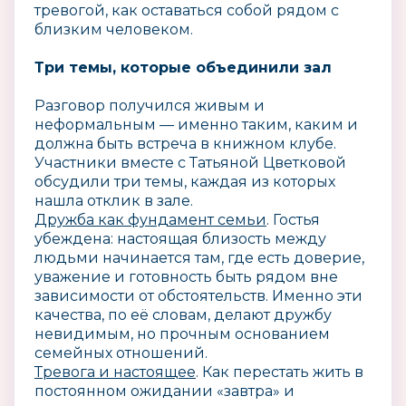
тревогой, как оставаться собой рядом с
близким человеком.
Три темы, которые объединили зал
Разговор получился живым и
неформальным — именно таким, каким и
должна быть встреча в книжном клубе.
Участники вместе с Татьяной Цветковой
обсудили три темы, каждая из которых
нашла отклик в зале.
Дружба как фундамент семьи
. Гостья
убеждена: настоящая близость между
людьми начинается там, где есть доверие,
уважение и готовность быть рядом вне
зависимости от обстоятельств. Именно эти
качества, по её словам, делают дружбу
невидимым, но прочным основанием
семейных отношений.
Тревога и настоящее
. Как перестать жить в
постоянном ожидании «завтра» и