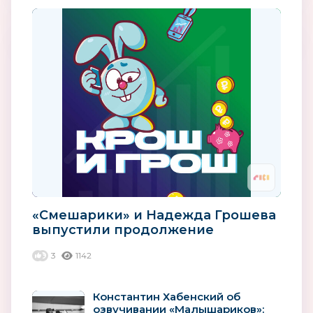
«Смешарики» и Надежда Грошева
выпустили продолжение
финансовых подкастов для детей
3
1142
Константин Хабенский об
озвучивании «Малышариков»: