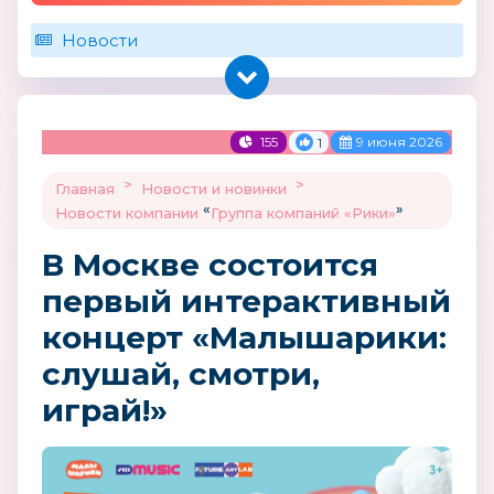
Новости
155
9 июня 2026
1
>
>
Главная
Новости и новинки
«
»
Новости компании
Группа компаний «Рики»
В Москве состоится
первый интерактивный
концерт «Малышарики:
слушай, смотри,
играй!»