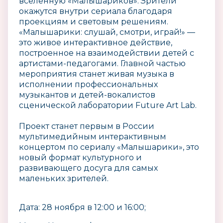
вселенную «Малышариков». Зрители
окажутся внутри сериала благодаря
проекциям и световым решениям.
«Малышарики: слушай, смотри, играй!» —
это живое интерактивное действие,
построенное на взаимодействии детей с
артистами-педагогами. Главной частью
мероприятия станет живая музыка в
исполнении профессиональных
музыкантов и детей-вокалистов
сценической лаборатории Future Art Lab.
Проект станет первым в России
мультимедийным интерактивным
концертом по сериалу «Малышарики», это
новый формат культурного и
развивающего досуга для самых
маленьких зрителей.
Дата: 28 ноября в 12:00 и 16:00;