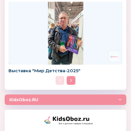
Выставка "Мир Детства-2025"
KidsOboz.RU
Всё о детских товарах и игрушках