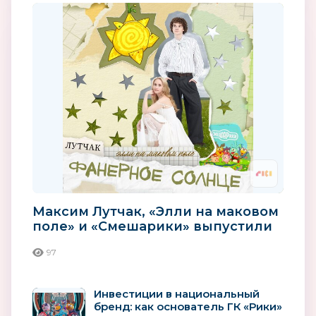
Максим Лутчак, «Элли на маковом
поле» и «Смешарики» выпустили
совместный трек и клип...
97
Инвестиции в национальный
бренд: как основатель ГК «Рики»