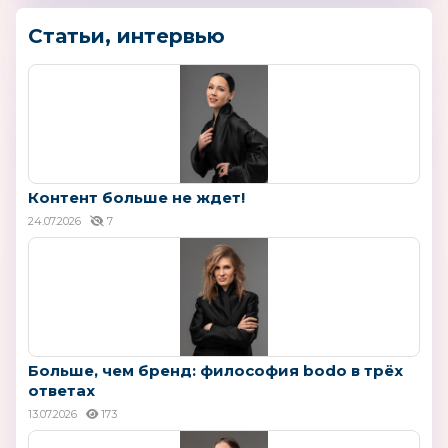
Статьи, интервью
Контент больше не ждет!
24.07.2026
7
Больше, чем бренд: философия bodo в трёх
ответах
13.07.2026
173