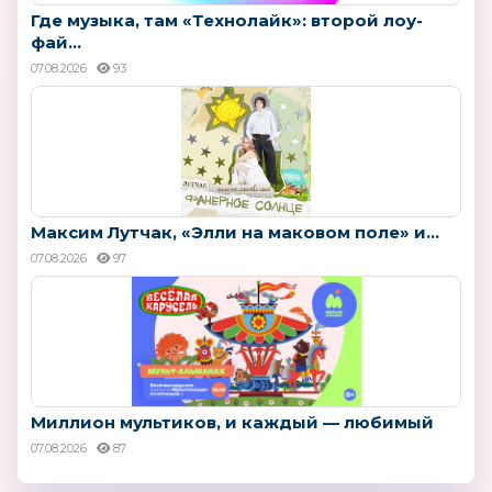
Где музыка, там «Технолайк»: второй лоу-
фай...
07.08.2026
93
Максим Лутчак, «Элли на маковом поле» и...
07.08.2026
97
Миллион мультиков, и каждый — любимый
07.08.2026
87