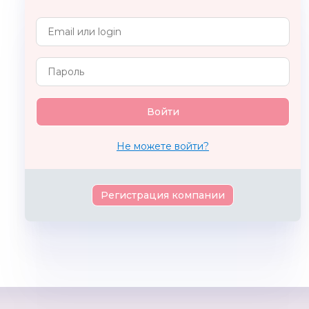
ГРАТ-ВЕСТ
Munchkin
PEG PE
США
Не можете войти?
Регистрация компании