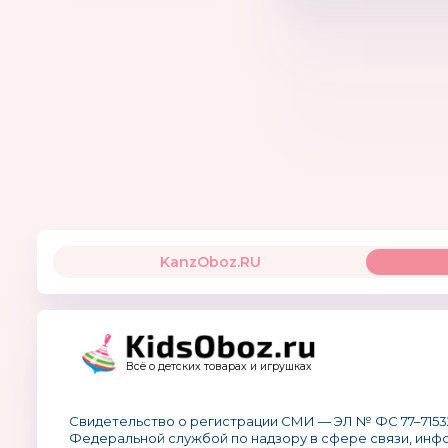
KanzOboz.RU
Всё о детских товарах и игрушках
Свидетельство о регистрации СМИ — ЭЛ № ФС 77–7153
Федеральной службой по надзору в сфере связи, ин