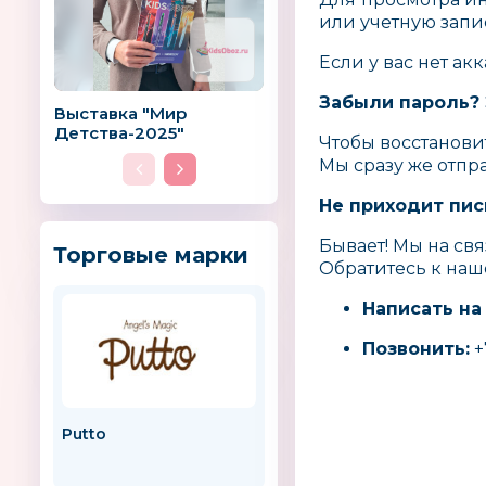
или учетную запи
Если у вас нет ак
Забыли пароль? 
Выставка "Мир
Детства-2025"
Чтобы восстанови
Мы сразу же отпр
Не приходит пис
Бывает! Мы на свя
Торговые марки
Обратитесь к наш
Написать на
Позвонить:
+
Putto
Reindeer