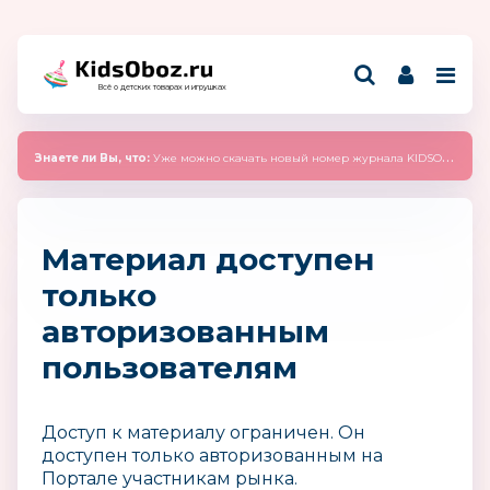
Всё о детских товарах и игрушках
Знаете ли Вы, что:
Уже можно скачать новый номер журнала KIDSOBOZ 2025 (сентябрь)
Материал доступен
только
авторизованным
пользователям
Доступ к материалу ограничен. Он
доступен только авторизованным на
Портале участникам рынка.