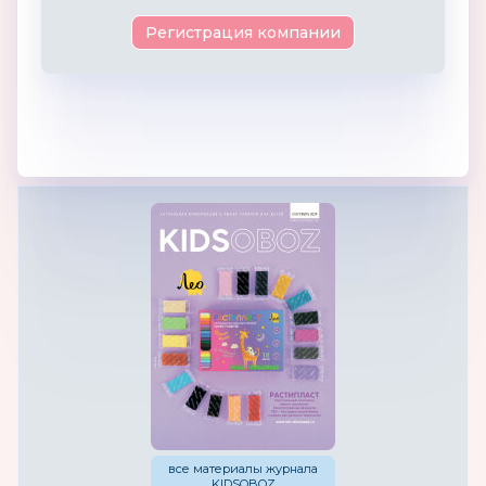
Регистрация компании
все материалы журнала
KIDSOBOZ