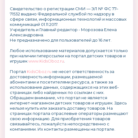
Свидетельство о регистрации СМИ — ЭЛ № ФС 77–
71532 выдано Федеральной службой по надзору в
сфере связи, информационных технологий и массовых
коммуникаций 01.11.2017.
Учредитель и Главный редактор - Морозова Елена
Александровна.
Не предназначено для пользователей до 16 лет.
Любое использование материалов допускается только
при наличии гиперссылки на портал детских товаров и
игрушек
www.KidsOboz.ru
.
Портал
KidsOboz.ru
не несет ответственность за
достоверность информации, размещаемой
абонентами и посетителями ресурса, а также за
использование данных, содержащихся на этих веб-
страницах либо найденных по ссылкам с них.
Обращаем внимание, что портал не является
интернет-магазином детских товаров и игрушек. Здесь
нельзя купить или заказать доставку товаров. На
страницах портала отраслевые операторы размещают
свою информацию. Для приобретения товаров
связывайтесь, пожалуйста непосредственно с
компаниями. Их контакты размещены на портале.