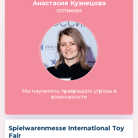
Анастасия Кузнецова
ОПТИКОМ
Мы научились превращать угрозы в
возможности
Spielwarenmesse International Toy
Fair