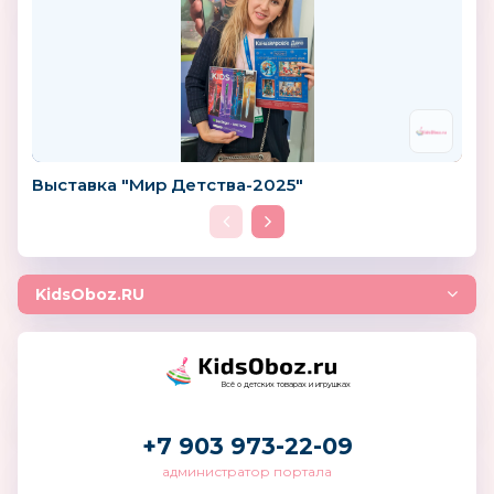
Выставка "Мир Детства-2025"
KidsOboz.RU
Всё о детских товарах и игрушках
+7 903 973-22-09
администратор портала