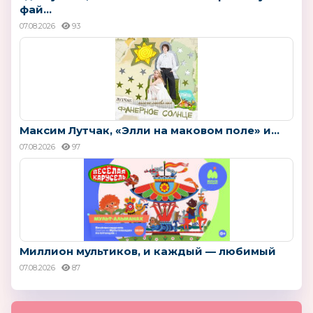
фай...
07.08.2026
93
Максим Лутчак, «Элли на маковом поле» и...
07.08.2026
97
Миллион мультиков, и каждый — любимый
07.08.2026
87