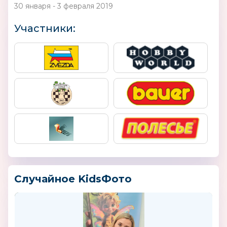
30 января - 3 февраля 2019
Участники:
Случайное KidsФото