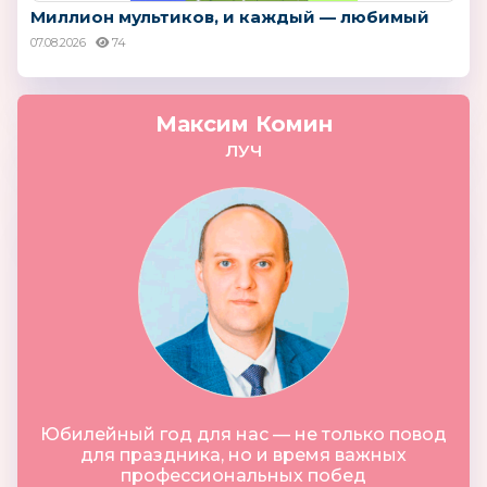
Миллион мультиков, и каждый — любимый
07.08.2026
74
Максим Комин
ЛУЧ
Юбилейный год для нас — не только повод
для праздника, но и время важных
профессиональных побед