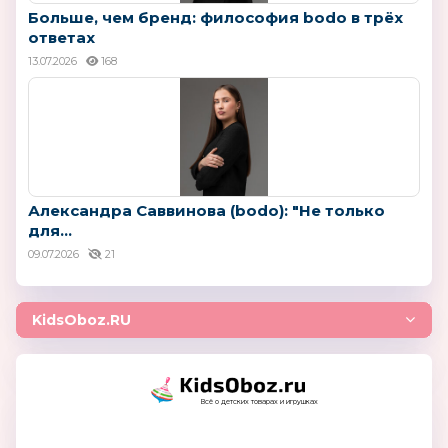
Больше, чем бренд: философия bodo в трёх
ответах
13.07.2026
168
Александра Саввинова (bodo): "Не только
для...
09.07.2026
21
KidsOboz.RU
Всё о детских товарах и игрушках