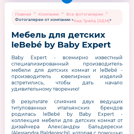
>
>
>
Главная
Компании
Все фотогалереи
Фотогалереи от компании «
»
Кид Трейд (ЭДМ)
Мебель для детских
leBebé by Baby Expert
Baby Expert - всемирно известный
специализированный производитель
мебели для детских комнат и leBebé -
производитель ювелирных изделий
встретились, чтобы дать начало
удивительному творению!
В результате слияния двух ведущих
титулованных итальянских брендов
родилась leBebé by Baby Expert -
коллекция мебели для детских комнат от
дизайнера Александры Бальдерески
(Alessandra Baldereschi), которая с помощью