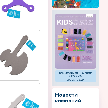
все материалы журнала
KIDSOBOZ
февраль 2024
Новости
компаний