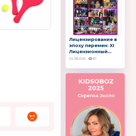
Лицензирование в
эпоху перемен: XI
Лицензионный...
04.08.2026
87
KIDSOBOZ
2025
Скрепка Экспо