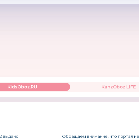
KidsOboz.RU
KanzOboz.LIFE
2 выдано
Обращаем внимание, что портал не