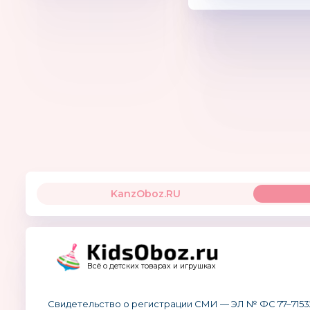
KanzOboz.RU
Всё о детских товарах и игрушках
Свидетельство о регистрации СМИ — ЭЛ № ФС 77–7153