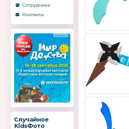
Сотрудники
Контакты
Случайное
KidsФото