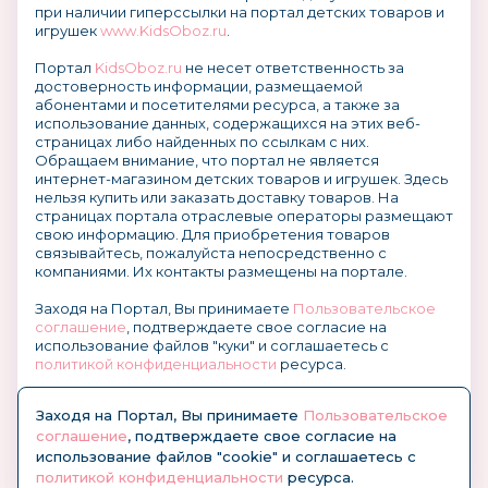
при наличии гиперссылки на портал детских товаров и
игрушек
www.KidsOboz.ru
.
Портал
KidsOboz.ru
не несет ответственность за
достоверность информации, размещаемой
абонентами и посетителями ресурса, а также за
использование данных, содержащихся на этих веб-
страницах либо найденных по ссылкам с них.
Обращаем внимание, что портал не является
интернет-магазином детских товаров и игрушек. Здесь
нельзя купить или заказать доставку товаров. На
страницах портала отраслевые операторы размещают
свою информацию. Для приобретения товаров
связывайтесь, пожалуйста непосредственно с
компаниями. Их контакты размещены на портале.
Заходя на Портал, Вы принимаете
Пользовательское
соглашение
, подтверждаете свое согласие на
использование файлов "куки" и соглашаетесь с
политикой конфиденциальности
ресурса.
О размещении информации и рекламы на портале
Заходя на Портал, Вы принимаете
Пользовательское
соглашение
, подтверждаете свое согласие на
использование файлов "cookie" и соглашаетесь с
политикой конфиденциальности
ресурса.