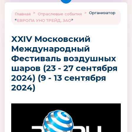
>
>
Организатор
Главная
Отраслевые события
«
»
ЕВРОПА УНО ТРЕЙД, ЗАО
XXIV Московский
Международный
Фестиваль воздушных
шаров (23 - 27 сентября
2024) (9 - 13 сентября
2024)