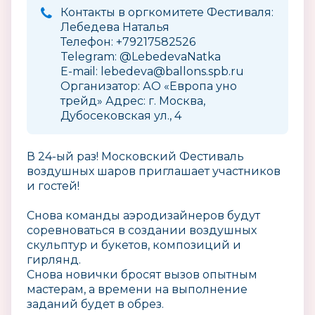
Контакты в оргкомитете Фестиваля:
Лебедева Наталья
Телефон: +79217582526
Telegram: @LebedevaNatka
E-mail: lebedeva@ballons.spb.ru
Организатор: АО «Европа уно
трейд» Адрес: г. Москва,
Дубосековская ул., 4
В 24-ый раз! Московский Фестиваль
воздушных шаров приглашает участников
и гостей!
Снова команды аэродизайнеров будут
соревноваться в создании воздушных
скульптур и букетов, композиций и
гирлянд.
Снова новички бросят вызов опытным
мастерам, а времени на выполнение
заданий будет в обрез.