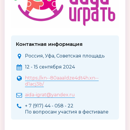
Контактная информация
Россия, Уфа, Советская площадь
12 - 15 сентября 2024
https://xn--80aaaldze4dt4h.xn--
d1acj3b/
aida-igrat@yandex.ru
+ 7 (917) 44 - 058 - 22
По вопросам участия в фестивале