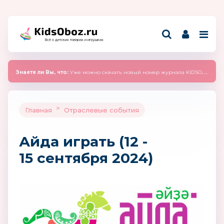
Всё о детских товарах и игрушках
Знаете ли Вы, что:
Уже можно скачать новый номер журнала KIDSOBOZ 2025 (сентябрь)
>
Главная
Отраслевые события
Айда играть (12 -
15 сентября 2024)