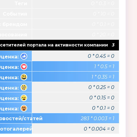
Теги
0 * 0.3 = 0
События
0 * 10 = 0
с брендом
0 * 0.1 = 0
лосования
0 * 20 = 0
сетителей портала на активности компании
3
0 * 0.45 = 0
ценка:
1 * 0.5 = 1
ценка:
1 * 0.35 = 1
ценка:
0 * 0.25 = 0
ценка:
0 * 0.15 = 0
ценка:
0 * 0.1 = 0
ценка:
овостей/статей
283 * 0.003 = 1
фотогалерей
0 * 0.004 = 0