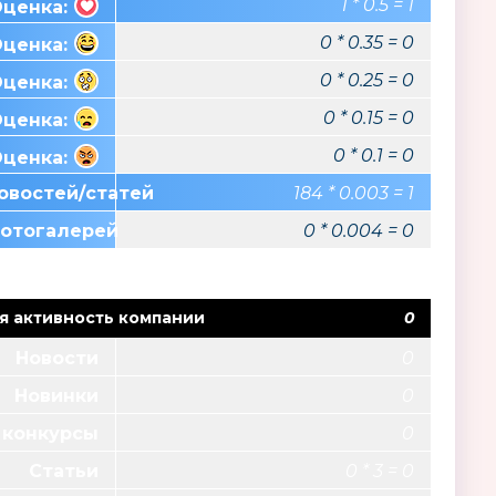
1 * 0.5 = 1
ценка:
0 * 0.35 = 0
ценка:
0 * 0.25 = 0
ценка:
0 * 0.15 = 0
ценка:
0 * 0.1 = 0
ценка:
овостей/статей
184 * 0.003 = 1
фотогалерей
0 * 0.004 = 0
я активность компании
0
Новости
0
Новинки
0
 конкурсы
0
Статьи
0 * 3 = 0