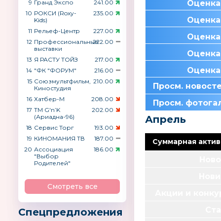
9
Гранд Экспо
241.00
Оценка
10
РОКСИ (Roxy-
235.00
Оценка
Kids)
11
Рельеф-Центр
227.00
Оценка
12
Профессиональные
222.00
выставки
Оценка
13
Я РАСТУ ТОЙЗ
217.00
Оценка
14
"ФК "ФОРУМ"
216.00
15
Союзмультфильм,
210.00
Просм. новост
Киностудия
16
Хатбер-М
208.00
Просм. фотога
17
ТМ G′n’K
202.00
(Ариадна-96)
Апрель
18
Сервис Торг
193.00
19
КИНОМАНИЯ ТВ
187.00
Суммарная актив
20
Ассоциация
186.00
"Выбор
Ново
Родителей"
Нови
Смотреть все
Акции и конк
Ста
Спецпредложения