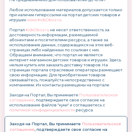
Любое использование материалов допускается только
при наличии гиперссылки на портал детских товаров и
игрушек
www.KidsOboz.ru
.
Портал
KidsOboz.ru
не несет ответственность за
достоверность информации, размещаемой
абонентами и посетителями ресурса, а также за
использование данных, содержащихся на этих веб-
страницах либо найденных по ссылкам с них.
Обращаем внимание, что портал не является
интернет-магазином детских товаров и игрушек. Здесь
нельзя купить или заказать доставку товаров. На
страницах портала отраслевые операторы размещают
свою информацию. Для приобретения товаров
связывайтесь, пожалуйста непосредственно с
компаниями. Их контакты размещены на портале.
Заходя на Портал, Вы принимаете
Пользовательское
соглашение
, подтверждаете свое согласие на
использование файлов "куки" и соглашаетесь с
политикой конфиденциальности
ресурса.
О размещении информации и рекламы на портале
Заходя на Портал, Вы принимаете
Пользовательское
соглашение
, подтверждаете свое согласие на