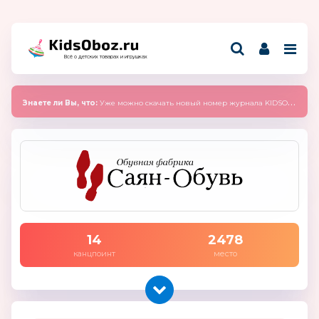
Всё о детских товарах и игрушках
Знаете ли Вы, что:
Уже можно скачать новый номер журнала KIDSOBOZ 2025 (сентябрь)
14
2478
канцпоинт
место