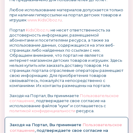
Любое использование материалов допускается только
при наличии гиперссылки на портал детских товаров и
игрушек
www.KidsOboz.ru
.
Портал
KidsOboz.ru
не несет ответственность за
достоверность информации, размещаемой
абонентами и посетителями ресурса, а также за
использование данных, содержащихся на этих веб-
страницах либо найденных по ссылкам с них.
Обращаем внимание, что портал не является
интернет-магазином детских товаров и игрушек. Здесь
нельзя купить или заказать доставку товаров. На
страницах портала отраслевые операторы размещают
свою информацию. Для приобретения товаров
связывайтесь, пожалуйста непосредственно с
компаниями. Их контакты размещены на портале.
Заходя на Портал, Вы принимаете
Пользовательское
соглашение
, подтверждаете свое согласие на
использование файлов "куки" и соглашаетесь с
политикой конфиденциальности
ресурса.
О размещении информации и рекламы на портале
Заходя на Портал, Вы принимаете
Пользовательское
соглашение
, подтверждаете свое согласие на