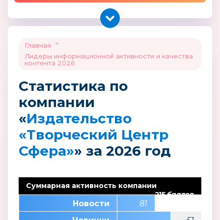
>
Главная
Лидеры информационной активности и качества
контента 2026
Статистика по
компании
«
Издательство
«Творческий Центр
Сфера»
» за 2026 год
Суммарная активность компании
215 баллов
Новости
81