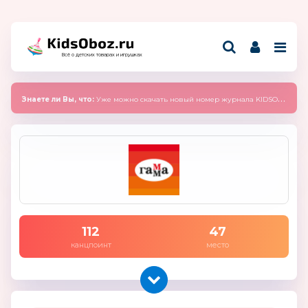
Всё о детских товарах и игрушках
Знаете ли Вы, что:
Уже можно скачать новый номер журнала KIDSOBOZ 2025 (сентябрь)
112
47
канцпоинт
место