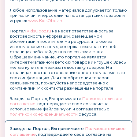
Любое использование материалов допускается только
при наличии гиперссылки на портал детских товаров и
игрушек
www.KidsOboz.ru
.
Портал
KidsOboz.ru
не несет ответственность за
достоверность информации, размещаемой
абонентами и посетителями ресурса, а также за
использование данных, содержащихся на этих веб-
страницах либо найденных по ссылкам с них.
Обращаем внимание, что портал не является
интернет-магазином детских товаров и игрушек. Здесь
нельзя купить или заказать доставку товаров. На
страницах портала отраслевые операторы размещают
свою информацию. Для приобретения товаров
связывайтесь, пожалуйста непосредственно с
компаниями. Их контакты размещены на портале.
Заходя на Портал, Вы принимаете
Пользовательское
соглашение
, подтверждаете свое согласие на
использование файлов "куки" и соглашаетесь с
политикой конфиденциальности
ресурса.
О размещении информации и рекламы на портале
Заходя на Портал, Вы принимаете
Пользовательское
соглашение
, подтверждаете свое согласие на