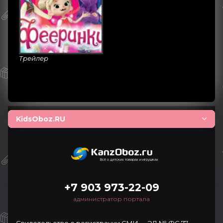
Трейлер
KidsOboz.RU
Всё о детских товарах и игрушках
+7 903 973-22-09
администратор портала