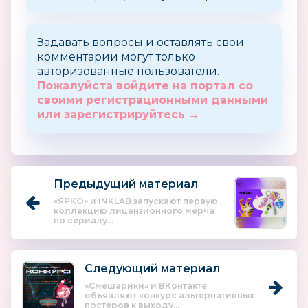
Задавать вопросы и оставлять свои
комментарии могут только
авторизованные пользователи.
Пожалуйста войдите на портал со
своими регистрационными данными
или зарегистрируйтесь →
Предыдущий материал
«ЯРКО» и INKLAB запускают первую
коллекцию лицензионного мерча
по сериалу...
Следующий материал
«Смешарики» и ВКонтакте
объявляют конкурс альтернативных
постеров к выходу...