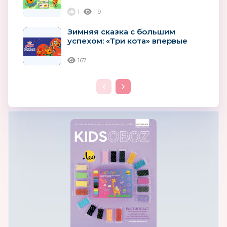
смогут создать своего котенка
в новых...
1
119
Зимняя сказка с большим
успехом: «Три кота» впервые
получили премию ИРИ
167