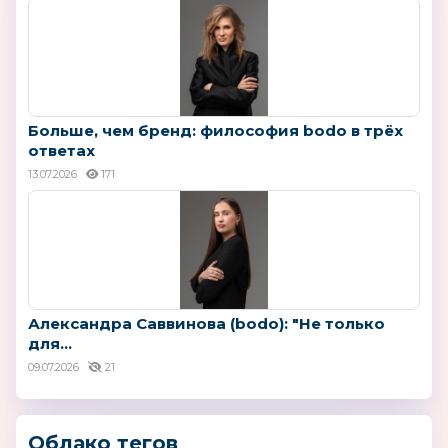
Больше, чем бренд: философия bodo в трёх
ответах
13.07.2026
171
Александра Саввинова (bodo): "Не только
для...
09.07.2026
21
Облако тегов