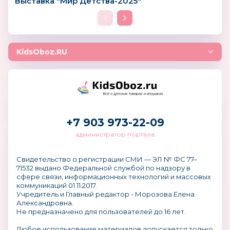
Выставка "Мир Детства-2025"
KidsOboz.RU
Всё о детских товарах и игрушках
+7 903 973-22-09
администратор портала
Свидетельство о регистрации СМИ — ЭЛ № ФС 77–
71532 выдано Федеральной службой по надзору в
сфере связи, информационных технологий и массовых
коммуникаций 01.11.2017.
Учредитель и Главный редактор - Морозова Елена
Александровна.
Не предназначено для пользователей до 16 лет.
Любое использование материалов допускается только