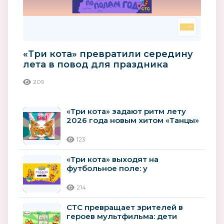
«Три кота» превратили середину
лета в повод для праздника
209
«Три кота» задают ритм лету
2026 года новым хитом «Танцы»
123
«Три кота» выходят на
футбольное поле: у
популярного мультсериала
появилась новая...
214
СТС превращает зрителей в
героев мультфильма: дети