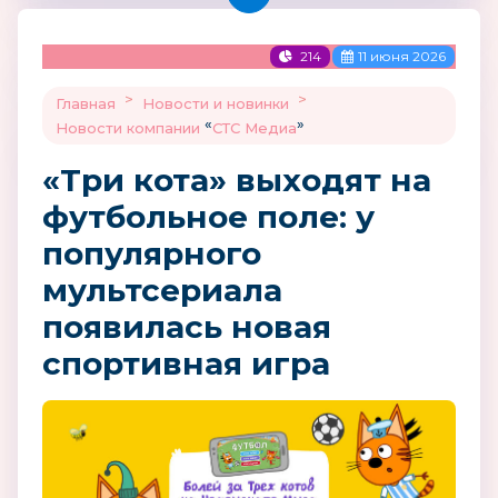
214
11 июня 2026
>
>
Главная
Новости и новинки
«
»
Новости компании
СТС Медиа
«Три кота» выходят на
футбольное поле: у
популярного
мультсериала
появилась новая
спортивная игра