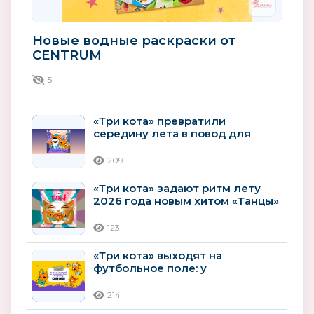
Новые водные раскраски от
CENTRUM
5
«Три кота» превратили
середину лета в повод для
праздника
209
«Три кота» задают ритм лету
2026 года новым хитом «Танцы»
123
«Три кота» выходят на
футбольное поле: у
популярного мультсериала
появилась новая...
214