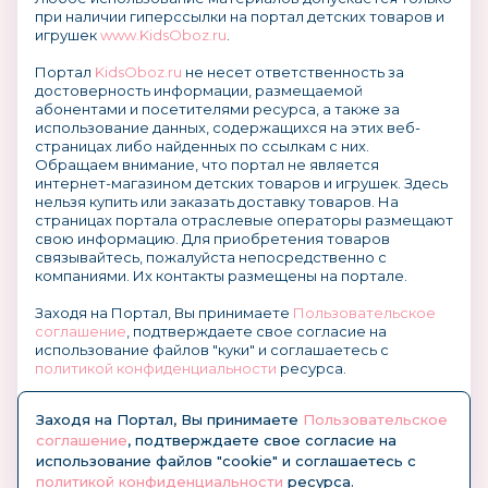
при наличии гиперссылки на портал детских товаров и
игрушек
www.KidsOboz.ru
.
Портал
KidsOboz.ru
не несет ответственность за
достоверность информации, размещаемой
абонентами и посетителями ресурса, а также за
использование данных, содержащихся на этих веб-
страницах либо найденных по ссылкам с них.
Обращаем внимание, что портал не является
интернет-магазином детских товаров и игрушек. Здесь
нельзя купить или заказать доставку товаров. На
страницах портала отраслевые операторы размещают
свою информацию. Для приобретения товаров
связывайтесь, пожалуйста непосредственно с
компаниями. Их контакты размещены на портале.
Заходя на Портал, Вы принимаете
Пользовательское
соглашение
, подтверждаете свое согласие на
использование файлов "куки" и соглашаетесь с
политикой конфиденциальности
ресурса.
О размещении информации и рекламы на портале
Заходя на Портал, Вы принимаете
Пользовательское
соглашение
, подтверждаете свое согласие на
использование файлов "cookie" и соглашаетесь с
политикой конфиденциальности
ресурса.