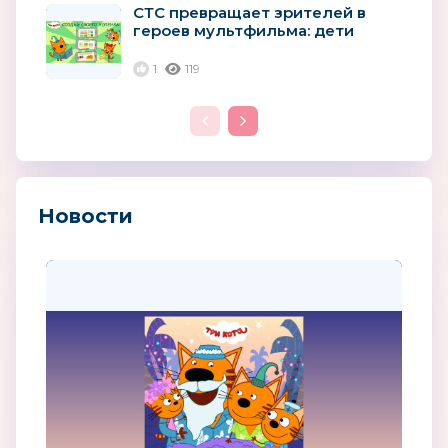
СТС превращает зрителей в
героев мультфильма: дети
смогут создать своего котенка
в новых...
1
119
Новости