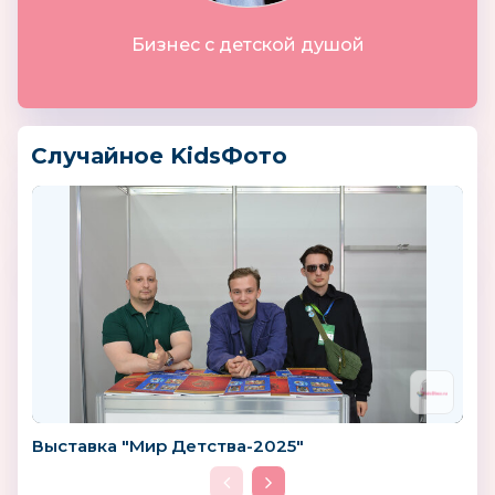
Бизнес с детской душой
Случайное KidsФото
Выставка "Мир Детства-2025"