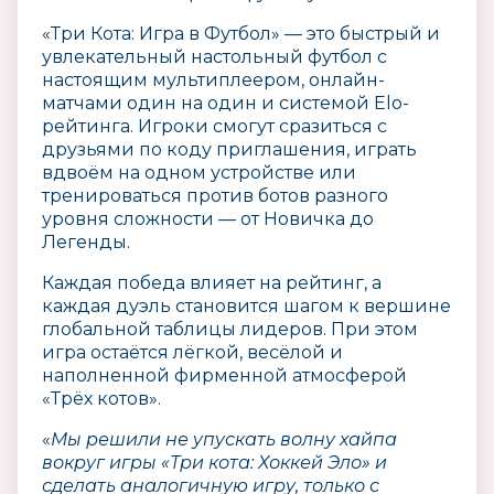
«Три Кота: Игра в Футбол» — это быстрый и
увлекательный настольный футбол с
настоящим мультиплеером, онлайн-
матчами один на один и системой Elo-
рейтинга. Игроки смогут сразиться с
друзьями по коду приглашения, играть
вдвоём на одном устройстве или
тренироваться против ботов разного
уровня сложности — от Новичка до
Легенды.
Каждая победа влияет на рейтинг, а
каждая дуэль становится шагом к вершине
глобальной таблицы лидеров. При этом
игра остаётся лёгкой, весёлой и
наполненной фирменной атмосферой
«Трёх котов».
«
Мы решили не упускать волну хайпа
вокруг игры «Три кота: Хоккей Эло» и
сделать аналогичную игру, только с