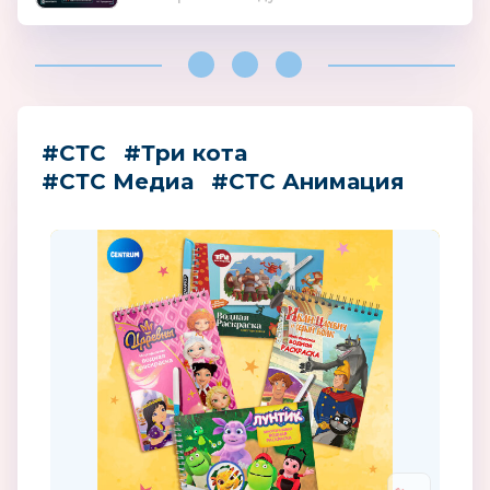
#СТС
#Три кота
#СТС Медиа
#СТС Анимация