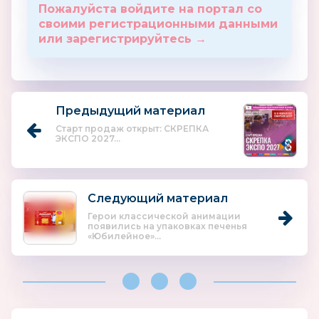
Пожалуйста войдите на портал со
своими регистрационными данными
или зарегистрируйтесь →
Предыдущий материал
Старт продаж открыт: СКРЕПКА
ЭКСПО 2027...
Следующий материал
Герои классической анимации
появились на упаковках печенья
«Юбилейное»...