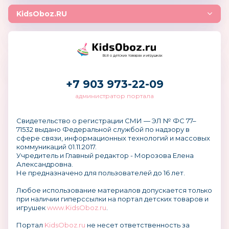
KidsOboz.RU
Всё о детских товарах и игрушках
+7 903 973-22-09
администратор портала
Свидетельство о регистрации СМИ — ЭЛ № ФС 77–
71532 выдано Федеральной службой по надзору в
сфере связи, информационных технологий и массовых
коммуникаций 01.11.2017.
Учредитель и Главный редактор - Морозова Елена
Александровна.
Не предназначено для пользователей до 16 лет.
Любое использование материалов допускается только
при наличии гиперссылки на портал детских товаров и
игрушек
www.KidsOboz.ru
.
Портал
KidsOboz.ru
не несет ответственность за