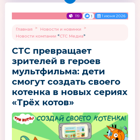
119
1 июня 2026
1
>
>
Главная
Новости и новинки
«
»
Новости компании
СТС Медиа
СТС превращает
зрителей в героев
мультфильма: дети
смогут создать своего
котенка в новых сериях
«Трёх котов»