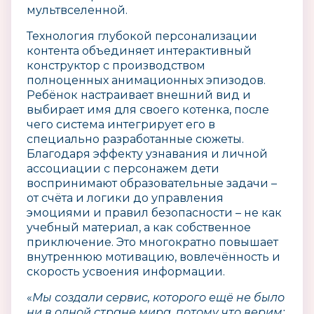
мультвселенной.
Технология глубокой персонализации
контента объединяет интерактивный
конструктор с производством
полноценных анимационных эпизодов.
Ребёнок настраивает внешний вид и
выбирает имя для своего котенка, после
чего система интегрирует его в
специально разработанные сюжеты.
Благодаря эффекту узнавания и личной
ассоциации с персонажем дети
воспринимают образовательные задачи –
от счёта и логики до управления
эмоциями и правил безопасности – не как
учебный материал, а как собственное
приключение. Это многократно повышает
внутреннюю мотивацию, вовлечённость и
скорость усвоения информации.
«
Мы создали сервис, которого ещё не было
ни в одной стране мира, потому что верим: