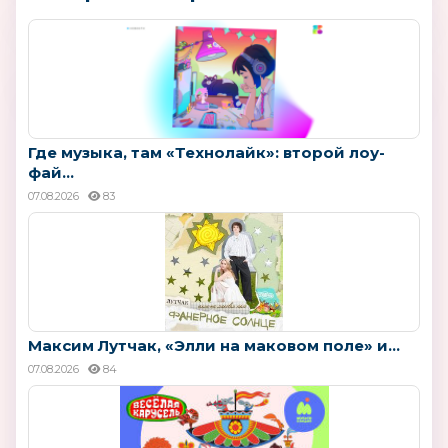
Где музыка, там «Технолайк»: второй лоу-
фай...
07.08.2026
83
Максим Лутчак, «Элли на маковом поле» и...
07.08.2026
84