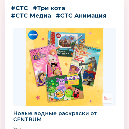
#СТС
#Три кота
#СТС Медиа
#СТС Анимация
Новые водные раскраски от
CENTRUM