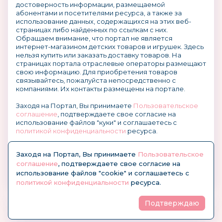
достоверность информации, размещаемой
абонентами и посетителями ресурса, а также за
использование данных, содержащихся на этих веб-
страницах либо найденных по ссылкам с них.
Обращаем внимание, что портал не является
интернет-магазином детских товаров и игрушек. Здесь
нельзя купить или заказать доставку товаров. На
страницах портала отраслевые операторы размещают
свою информацию. Для приобретения товаров
связывайтесь, пожалуйста непосредственно с
компаниями. Их контакты размещены на портале.
Заходя на Портал, Вы принимаете
Пользовательское
соглашение
, подтверждаете свое согласие на
использование файлов "куки" и соглашаетесь с
политикой конфиденциальности
ресурса.
О размещении информации и рекламы на портале
Заходя на Портал, Вы принимаете
Пользовательское
соглашение
, подтверждаете свое согласие на
использование файлов "cookie" и соглашаетесь с
политикой конфиденциальности
ресурса.
Подтверждаю
© KidsOboz.RU 2004-2026