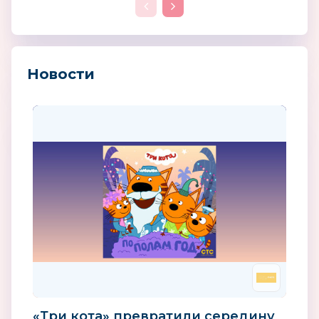
Новости
«Три кота» превратили середину