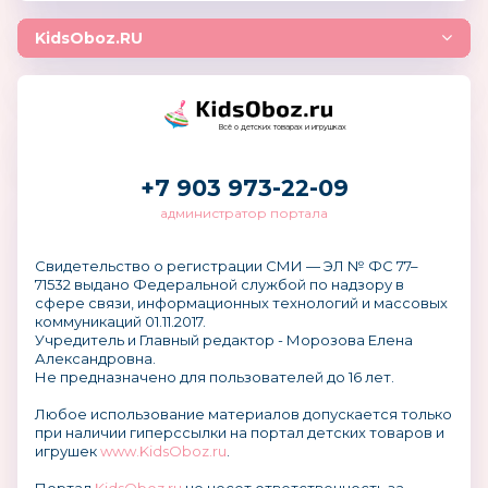
KidsOboz.RU
Всё о детских товарах и игрушках
+7 903 973-22-09
администратор портала
Свидетельство о регистрации СМИ — ЭЛ № ФС 77–
71532 выдано Федеральной службой по надзору в
сфере связи, информационных технологий и массовых
коммуникаций 01.11.2017.
Учредитель и Главный редактор - Морозова Елена
Александровна.
Не предназначено для пользователей до 16 лет.
Любое использование материалов допускается только
при наличии гиперссылки на портал детских товаров и
игрушек
www.KidsOboz.ru
.