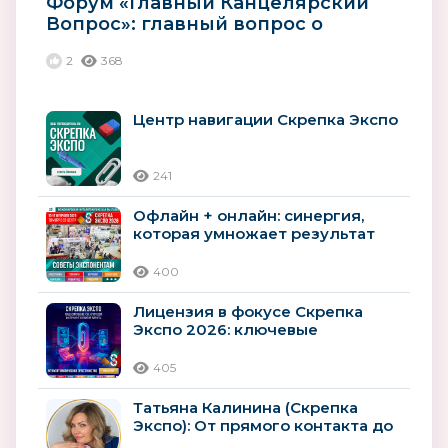
Форум «Главный Канцелярский
Вопрос»: главный вопрос о
прибыли
2
368
Центр навигации Скрепка Экспо
241
Офлайн + онлайн: синергия,
которая умножает результат
400
Лицензия в фокусе Скрепка
Экспо 2026: ключевые
возможности для
лицензионного рынка
405
Татьяна Калинина (Скрепка
Экспо): От прямого контакта до
сотрудничества: три дня,