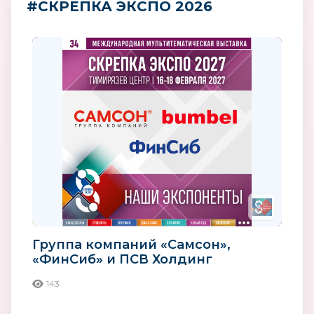
#СКРЕПКА ЭКСПО 2026
Группа компаний «Самсон»,
«ФинСиб» и ПСВ Холдинг
143