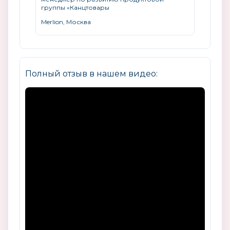
группы «Канцтовары
Merlion, Москва
Полный отзыв в нашем видео: