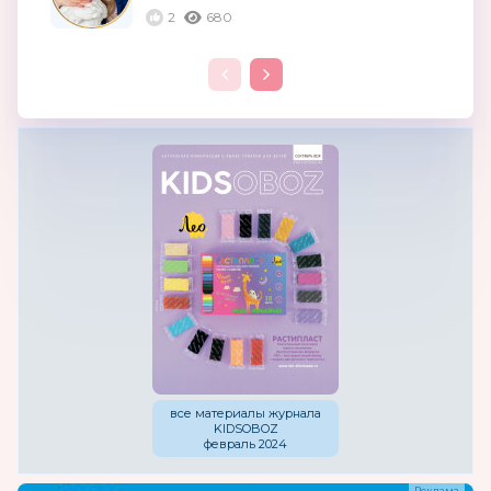
которые...
2
680
все материалы журнала
KIDSOBOZ
февраль 2024