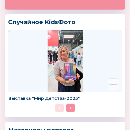
Случайное KidsФото
Выставка "Мир Детства-2025"
Материалы портала