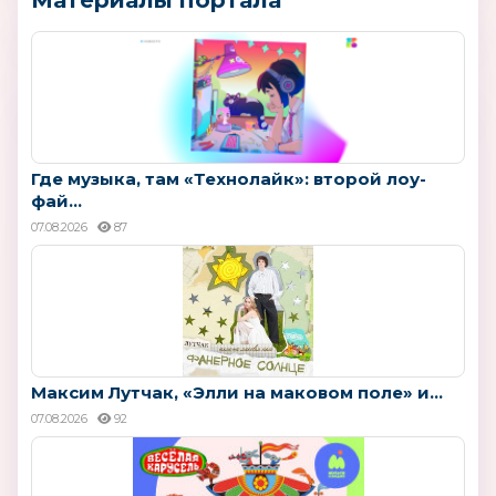
Где музыка, там «Технолайк»: второй лоу-
фай...
07.08.2026
87
Максим Лутчак, «Элли на маковом поле» и...
07.08.2026
92