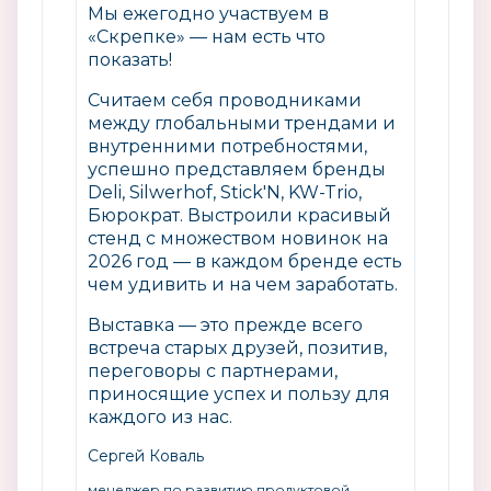
Мы ежегодно участвуем в
«Скрепке» — нам есть что
показать!
Считаем себя проводниками
между глобальными трендами и
внутренними потребностями,
успешно представляем бренды
Deli, Silwerhof, Stick'N, KW-Trio,
Бюрократ. Выстроили красивый
стенд с множеством новинок на
2026 год — в каждом бренде есть
чем удивить и на чем заработать.
Выставка — это прежде всего
встреча старых друзей, позитив,
переговоры с партнерами,
приносящие успех и пользу для
каждого из нас.
Сергей Коваль
менеджер по развитию продуктовой