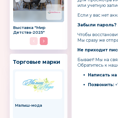
или учетную запи
Если у вас нет ак
Забыли пароль? 
Выставка "Мир
Детства-2025"
Чтобы восстанови
Мы сразу же отпр
Не приходит пис
Бывает! Мы на свя
Торговые марки
Обратитесь к наш
Написать на
Позвонить:
+
Малыш-мода
Назад к истокам