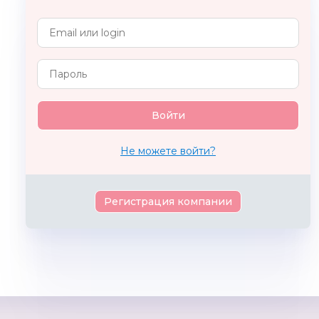
PocketPotty
Flow
TITAN-
Россия
Нидерланды
Не можете войти?
Регистрация компании