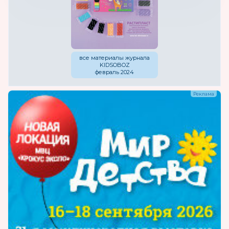
все материалы журнала
KIDSOBOZ
февраль 2024