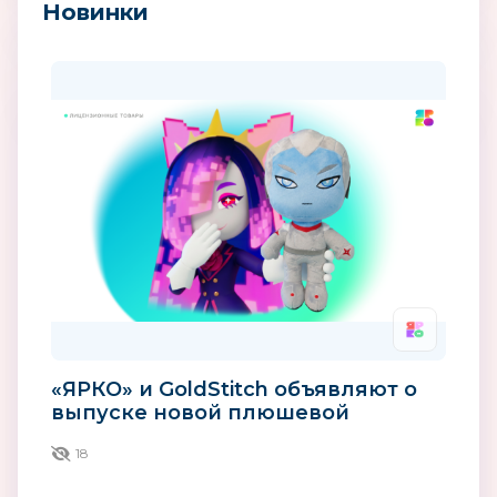
Новинки
«ЯРКО» и GoldStitch объявляют о
выпуске новой плюшевой
игрушки по сериалу «Технолайк»
18