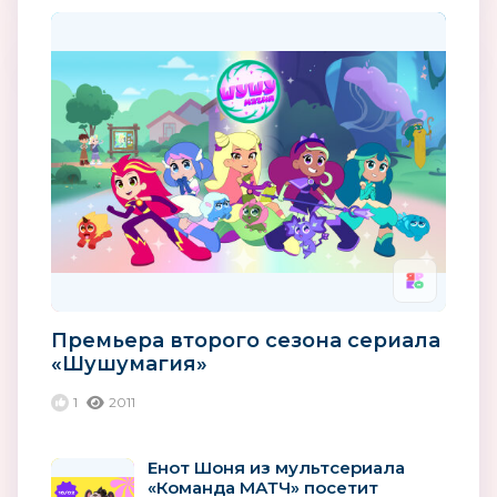
Премьера второго сезона сериала
«Шушумагия»
1
2011
Енот Шоня из мультсериала
«Команда МАТЧ» посетит