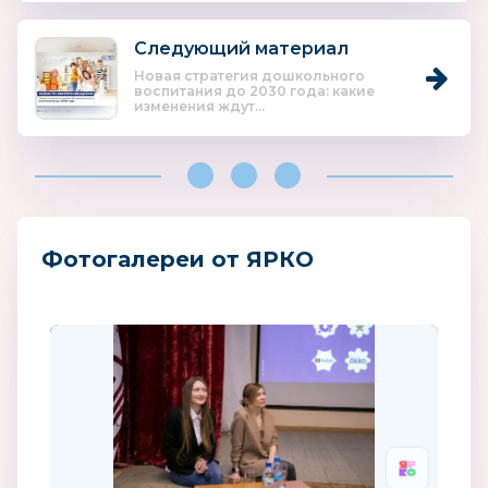
Следующий материал
Новая стратегия дошкольного
воспитания до 2030 года: какие
изменения ждут...
Фотогалереи от ЯРКО