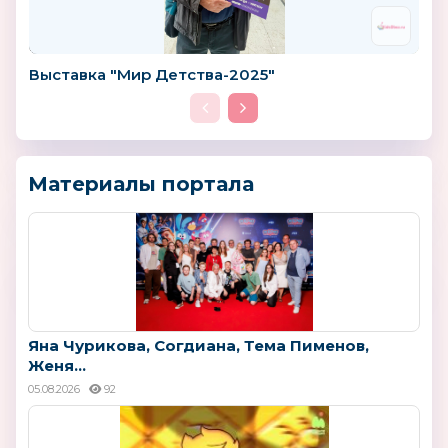
Выставка "Мир Детства-2025"
Материалы портала
Яна Чурикова, Согдиана, Тема Пименов,
Женя...
05.08.2026
92