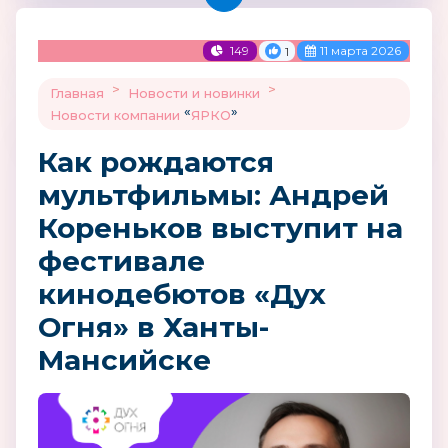
149
11 марта 2026
1
>
>
Главная
Новости и новинки
«
»
Новости компании
ЯРКО
Как рождаются
мультфильмы: Андрей
Кореньков выступит на
фестивале
кинодебютов «Дух
Огня» в Ханты-
Мансийске