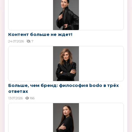
Контент больше не ждет!
24.07.2026
7
Больше, чем бренд: философия bodo в трёх
ответах
13.07.2026
166