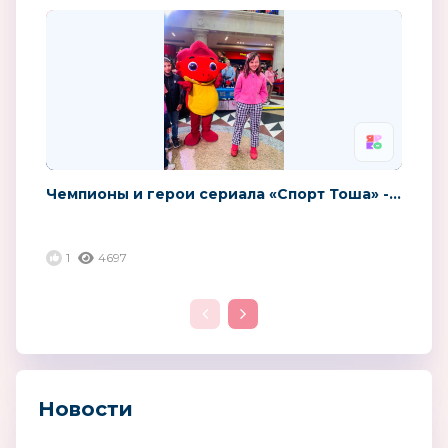
Чемпионы и герои сериала «Спорт Тоша» -...
1
4697
Новости