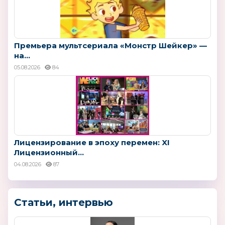
Премьера мультсериала «Монстр Шейкер» —
на...
05.08.2026
84
Лицензирование в эпоху перемен: XI
Лицензионный...
04.08.2026
87
Статьи, интервью