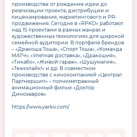
производства: от рождения идеи до
реализации проекта, дистрибуции и
лицензирования, маркетингового и PR-
продвижения. Сегодня в «ЯРКО» работают
над 15 проектами в разных жанрах и
художественных технологиях для широкой
семейной аудитории. В портфеле брендов
– «Дракоша Тоша», «Спорт Тоша», «Команда
МАТЧ», «Улётная доставка», «Дракошия»,
«Тикабо», «Живой гараж», «Шушумагия»,
«Технолайк!» и др. В совместном
производстве с кинокомпанией «Централ
Партнершип» – полнометражный
анимационный фильм «Доктор
Динозавров».
https://www.yarko.com/