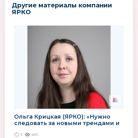
Другие материалы компании
ЯРКО
Ольга Крицкая (ЯРКО): «Нужно
следовать за новыми трендами и
использовать новые...
3
485