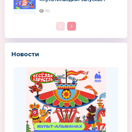
крупнейшую игру в истории
телеканала
110
Новости