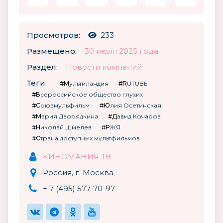
Просмотров:
233
Размещено:
30 июля 2025 года
Раздел:
Новости компаний
Теги:
#Мультиландия
#RUTUBE
#Всероссийское общество глухих
#Союзмульфильм
#Юлия Осетинская
#Мария Дворядкина
#Давид Кочаров
#Николай Шмелев
#РЖЯ
#Страна доступных мультфильмов
КИНОМАНИЯ ТВ
Россия, г. Москва
+ 7 (495) 577-70-97