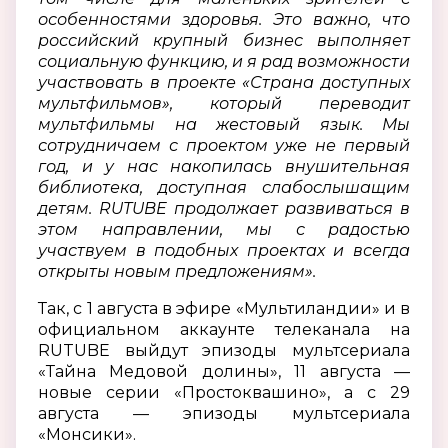
особенностями здоровья. Это важно, что
российский крупный бизнес выполняет
социальную функцию, и я рад возможности
участвовать в проекте «Страна доступных
мультфильмов», который переводит
мультфильмы на жестовый язык. Мы
сотрудничаем с проектом уже не первый
год, и у нас накопилась внушительная
библиотека, доступная слабослышащим
детям. RUTUBE продолжает развиваться в
этом направлении, мы с радостью
участвуем в подобных проектах и всегда
открыты новым предложениям».
Так, с 1 августа в эфире «Мультиландии» и в
официальном аккаунте телеканала на
RUTUBE выйдут эпизоды мультсериала
«Тайна Медовой долины», 11 августа —
новые серии «Простоквашино», а с 29
августа — эпизоды мультсериала
«Монсики».