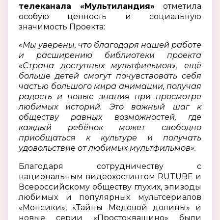
телеканала «Мультиландия»
отметила
особую ценность и социальную
значимость Проекта:
«Мы уверены, что благодаря нашей работе
и расширению библиотеки проекта
«Страна доступных мультфильмов», ещё
больше детей смогут почувствовать себя
частью большого мира анимации, получая
радость и новые знания при просмотре
любимых историй.
Это важный шаг к
обществу равных возможностей, где
каждый ребёнок может свободно
приобщаться к культуре и получать
удовольствие от любимых мультфильмов».
Благодаря сотрудничеству с
национальным видеохостингом RUTUBE и
Всероссийскому обществу глухих, эпизоды
любимых и популярных мультсериалов
«Монсики», «Тайны Медовой долины» и
новые серии «Простоквашино» были