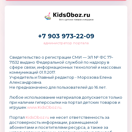
Всё о детских товарах и игрушках
+7 903 973-22-09
администратор портала
Свидетельство о регистрации СМИ — ЭЛ № ФС 77–
71532 выдано Федеральной службой по надзору в
сфере связи, информационных технологий и массовых
коммуникаций 01.11.2017.
Учредитель и Главный редактор - Морозова Елена
Александровна.
Не предназначено для пользователей до 16 лет.
Любое использование материалов допускается только
при наличии гиперссылки на портал детских товаров и
игрушек
www.KidsOboz.ru
.
Портал
KidsOboz.ru
не несет ответственность за
достоверность информации, размещаемой
абонентами и посетителями ресурса, а также за