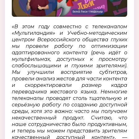
«В этом году совместно с телеканалом
«Мультиландия» и Учебно-методическим
центром Всероссийского общества глухих
мы провели работу по оптимизации
адаптированного контента (речь идёт о
мультфильмах, доступных к просмотру
слабослышащими и глухими зрителями).
Мы улучшили восприятие субтитров,
провели анализ жестов для части контента
и скорректировали размер кадра
переводчика жестового языка. Немногие
телеканалы проводят столь тщательную и
серьёзную работу по созданию доступной
среды, хотя это важно: часто мы получаем
некачественный продукт. Считаю, что
наше сотрудничество было продуктивным,
и теперь мы можем представить зрителям
качественный доступный контент»
, —