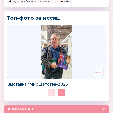
#покупатели билетов
#хатбер
#скрепкаэкспо
Топ-фото за месяц
Выставка "Мир Детства-2025"
KidsOboz.RU