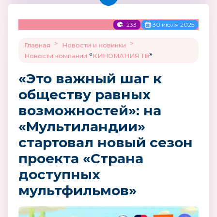
233
30 июля 2025
>
>
Главная
Новости и новинки
«
»
Новости компании
КИНОМАНИЯ ТВ
«Это важный шаг к
обществу равных
возможностей»: на
«Мультиландии»
стартовал новый сезон
проекта «Страна
доступных
мультфильмов»