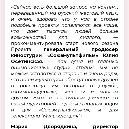
«Сейчас есть большой запрос на контент,
переведённый на русский жестовый язык,
и очень здорово, что у нас в стране
подобные проекты появляются всё чаще,
что дает тысячам людей больше
возможностей для диалога
, —
прокомментировала старт нового сезона
Проекта
генеральный продюсер
киностудии «Союзмультфильм»
Юлия
Осетинская.
—
Как одна из главных
анимационных студий страны, мы не
можем оставаться в стороне и очень рады,
что наши мультгерои обретут новых друзей
и расскажут им истории о дружбе,
взаимоподдержке, смелости и многом
другом. Быть в постоянном диалоге со
своей аудиторией – одна из главных задач
и для «Союзмультфильма», и для
телеканала “Мультиландия”».
Мария Дворядкина, директор