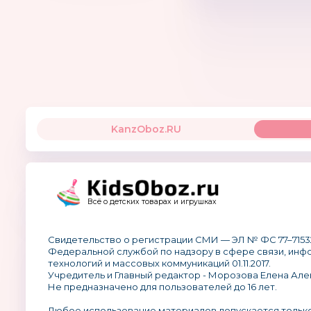
KanzOboz.RU
Всё о детских товарах и игрушках
Свидетельство о регистрации СМИ — ЭЛ № ФС 77–7153
Федеральной службой по надзору в сфере связи, ин
технологий и массовых коммуникаций 01.11.2017.
Учредитель и Главный редактор - Морозова Елена Але
Не предназначено для пользователей до 16 лет.
Любое использование материалов допускается тольк