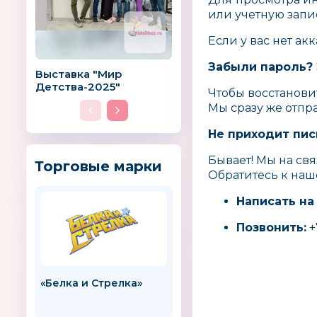
или учетную запи
Если у вас нет ак
Забыли пароль? 
Выставка "Мир
Детства-2025"
Чтобы восстанови
Мы сразу же отпр
Не приходит пис
Бывает! Мы на свя
Торговые марки
Обратитесь к наш
Написать на
Позвонить:
+
«Белка и Стрелка»
Amico