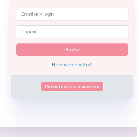
ZLATEK
EUROFIELD
Супер 
Qiddyc
Не можете войти?
Регистрация компании